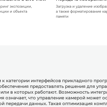
ринг экспозиции,
Загрузка и удаление изобр
иции и объекта
а также форматирование ка
памяти
и к категории интерфейсов прикладного прогр
обеспечения предоставлять решения для упр
или в которых работают. Возможность интег
 означает, что управление камерой может о
й передачи данных. Такая оптимизация комп