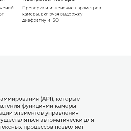
ажений,
Проверка и изменение параметров
рт
камеры, включая выдержку,
диафрагму и ISO
аммирования (API), которые
авления функциями камеры
рации элементов управления
существляться автоматически для
лексных процессов позволяет