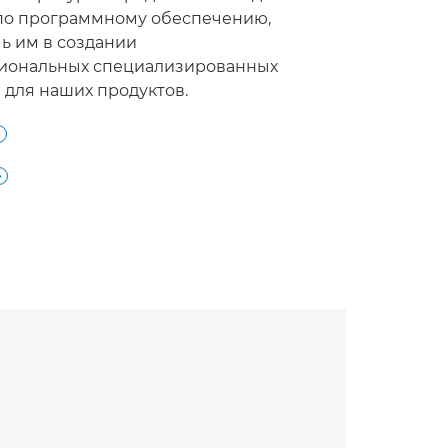
по программному обеспечению,
ь им в создании
иональных специализированных
для наших продуктов.

