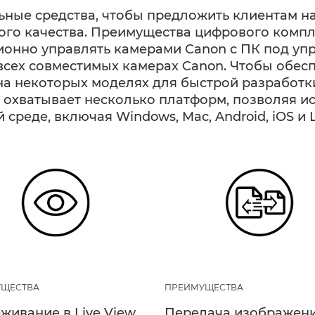
ьные средства, чтобы предложить клиентам н
ого качества. Преимущества цифрового компл
онно управлять камерами Canon с ПК под уп
 всех совместимых камерах Canon. Чтобы обе
а некоторых моделях для быстрой разработки
I) охватывает несколько платформ, позволяя 
реде, включая Windows, Mac, Android, iOS и L
ЩЕСТВА
ПРЕИМУЩЕСТВА
живание в Live View
Передача изображен