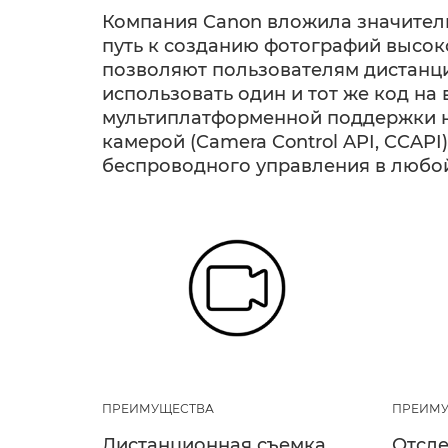
Компания Canon вложила значител
путь к созданию фотографий высок
позволяют пользователям дистанци
использовать один и тот же код на
мультиплатформенной поддержки н
камерой (Camera Control API, CCAP
беспроводного управления в любой с
ПРЕИМУЩЕСТВА
ПРЕИМУ
Дистанционная съемка
Отсле