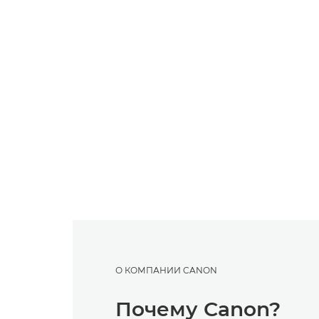
О КОМПАНИИ CANON
Почему Canon?