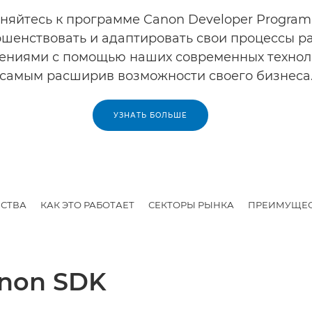
няйтесь к программе Canon Developer Program
шенствовать и адаптировать свои процессы р
ениями с помощью наших современных техноло
самым расширив возможности своего бизнеса
УЗНАТЬ БОЛЬШЕ
СТВА
КАК ЭТО РАБОТАЕТ
СЕКТОРЫ РЫНКА
ПРЕИМУЩЕС
non SDK