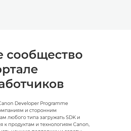
 сообщество
ортале
аботчиков
anon Developer Programme
омпаниям и сторонним
ам любого типа загружать SDK и
я к продуктам и технологиям Canon,