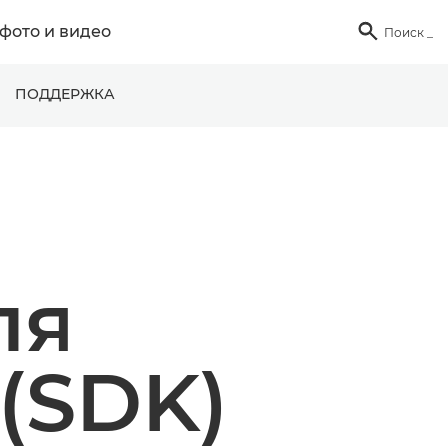
фото и видео

Поиск
_
ПОДДЕРЖКА
ля
(SDK)