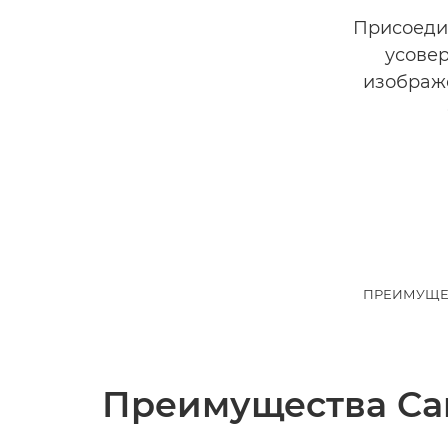
Присоеди
усовер
изображ
ПРЕИМУЩЕ
Преимущества Ca