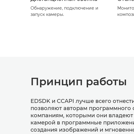
Обнаружение, подключение и
Монито
запуск камеры.
композ
Принцип работы
EDSDK и CCAPI лучше всего отнест
позволяют авторам программного 
компаниям, которыми они владеют 
камерой в программные приложения
создания изображений и мгновенно