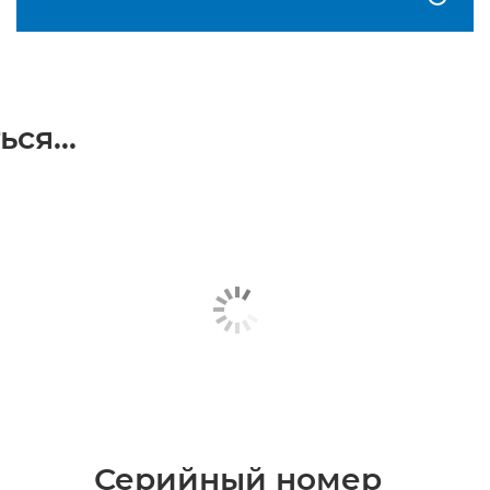
ся...
Серийный номер