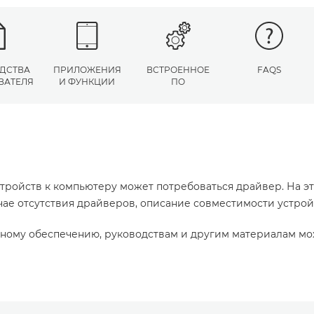
ДСТВА
ПРИЛОЖЕНИЯ
ВСТРОЕННОЕ
FAQS
ВАТЕЛЯ
И ФУНКЦИИ
ПО
тройств к компьютеру может потребоваться драйвер. На э
учае отсутствия драйверов, описание совместимости устро
ному обеспечению, руководствам и другим материалам мо