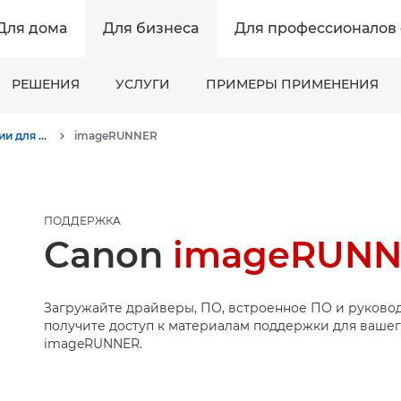
Для дома
Для бизнеса
Для профессионалов 
РЕШЕНИЯ
УСЛУГИ
ПРИМЕРЫ ПРИМЕНЕНИЯ
Поддержка продукции для бизнеса
imageRUNNER
ПОДДЕРЖКА
Canon
imageRUNNE
Загружайте драйверы, ПО, встроенное ПО и руковод
получите доступ к материалам поддержки для вашег
imageRUNNER.