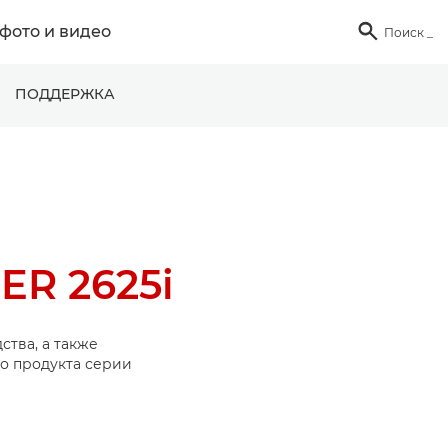
фото и видео

Поиск
_
ПОДДЕРЖКА
R 2625i
ства, а также
о продукта серии