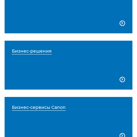

Бизнес-решения

Бизнес-сервисы Canon
