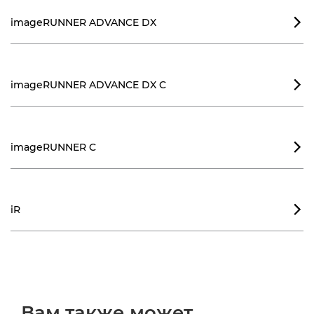
imageRUNNER ADVANCE DX

imageRUNNER ADVANCE DX C

imageRUNNER C

iR

Вам также может