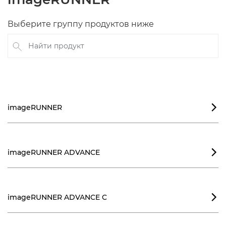
Выберите группу продуктов ниже
Найти продукт
imageRUNNER

imageRUNNER ADVANCE

imageRUNNER ADVANCE C
