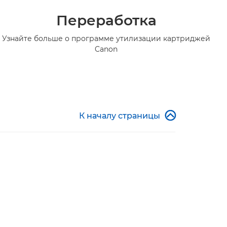
Переработка
Узнайте больше о программе утилизации картриджей
Canon

К началу страницы