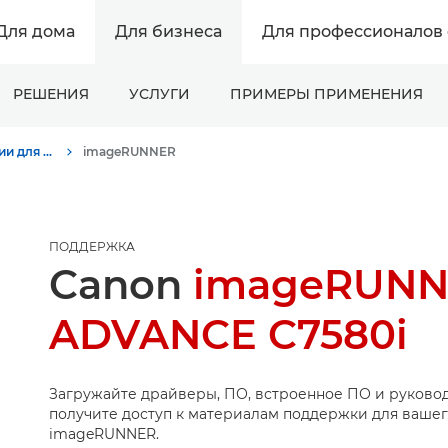
Для дома
Для бизнеса
Для профессионалов 
РЕШЕНИЯ
УСЛУГИ
ПРИМЕРЫ ПРИМЕНЕНИЯ
Поддержка продукции для бизнеса
imageRUNNER
ПОДДЕРЖКА
Canon
imageRUN
ADVANCE C7580i
Загружайте драйверы, ПО, встроенное ПО и руковод
получите доступ к материалам поддержки для вашег
imageRUNNER.