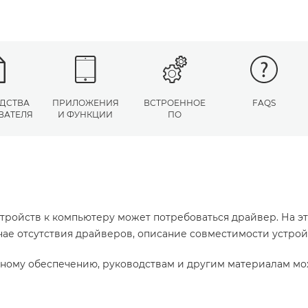
ДСТВА
ПРИЛОЖЕНИЯ
ВСТРОЕННОЕ
FAQS
ВАТЕЛЯ
И ФУНКЦИИ
ПО
тройств к компьютеру может потребоваться драйвер. На э
учае отсутствия драйверов, описание совместимости устро
ному обеспечению, руководствам и другим материалам мо