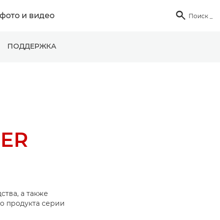
фото и видео

Поиск
_
ПОДДЕРЖКА
NER
ства, а также
о продукта серии