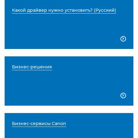
Какой драйвер нужно установить? (Русский)

Бизнес-решения

Бизнес-сервисы Canon