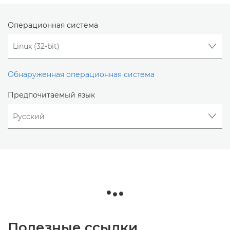
Операционная система
Обнаруженная операционная система
Предпочитаемый язык
Полезные ссылки