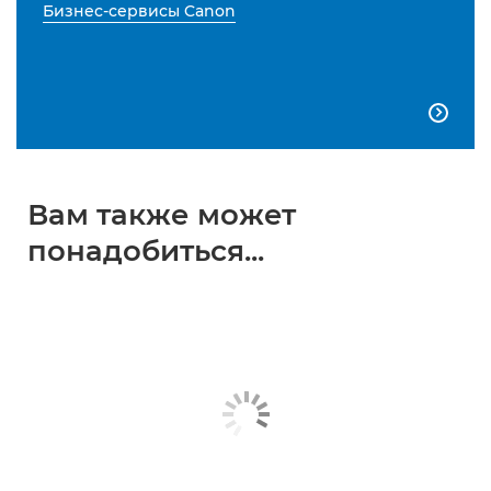
Бизнес-сервисы Canon

Вам также может
понадобиться...