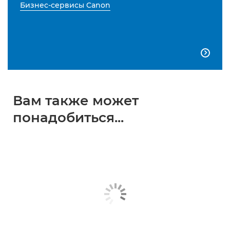
Бизнес-сервисы Canon

Вам также может
понадобиться...