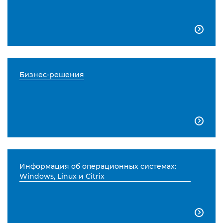

Бизнес-решения

Информация об операционных системах:
Windows, Linux и Citrix
