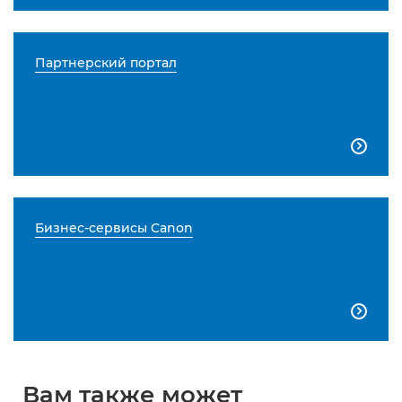
Партнерский портал

Бизнес-сервисы Canon

Вам также может