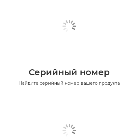
Серийный номер
Найдите серийный номер вашего продукта