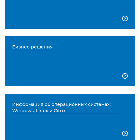

Бизнес-решения

Информация об операционных системах:
Windows, Linux и Citrix
