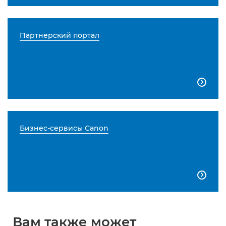
Партнерский портал

Бизнес-сервисы Canon

Вам также может