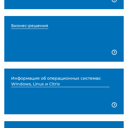
Бизнес-решения

Информация об операционных системах:
Windows, Linux и Citrix
