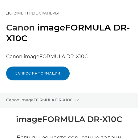
ДОКУМЕНТНЫЕ СКАНЕРЫ
Canon
imageFORMULA DR-
X10C
Canon imageFORMULA DR-X10C
ЗАПРОС ИНФОРМАЦИИ
Canon imageFORMULA DR-X10C
Toggle breadcrumbs
Общая информация
imageFORMULA DR-X10C
Технические характеристики
Если вы решаете серьезные задачи