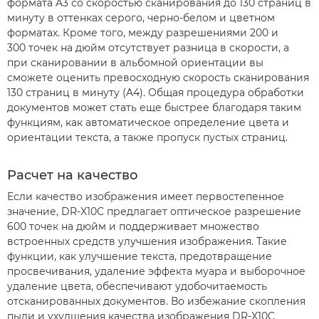
формата A3 со скоростью сканирования до 130 страниц в
минуту в оттенках серого, черно-белом и цветном
форматах. Кроме того, между разрешениями 200 и
300 точек на дюйм отсутствует разница в скорости, а
при сканировании в альбомной ориентации вы
сможете оценить превосходную скорость сканирования
130 страниц в минуту (A4). Общая процедура обработки
документов может стать еще быстрее благодаря таким
функциям, как автоматическое определение цвета и
ориентации текста, а также пропуск пустых страниц.
Расчет на качество
Если качество изображения имеет первостепенное
значение, DR-X10C предлагает оптическое разрешение
600 точек на дюйм и поддерживает множество
встроенных средств улучшения изображения. Такие
функции, как улучшение текста, предотвращение
просвечивания, удаление эффекта муара и выборочное
удаление цвета, обеспечивают удобочитаемость
отсканированных документов. Во избежание скопления
пыли и ухудшения качества изображения DR-X10C