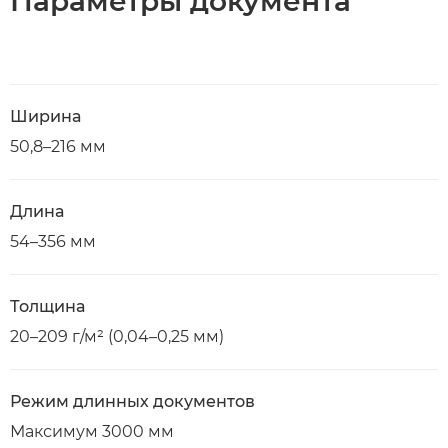
Параметры документа
Ширина
50,8–216 мм
Длина
54–356 мм
Толщина
20–209 г/м² (0,04–0,25 мм)
Режим длинных документов
Максимум 3000 мм