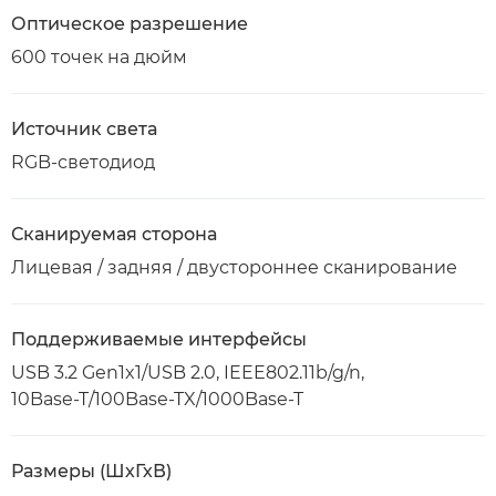
Оптическое разрешение
600 точек на дюйм
Источник света
RGB-светодиод
Сканируемая сторона
Лицевая / задняя / двустороннее сканирование
Поддерживаемые интерфейсы
USB 3.2 Gen1x1/USB 2.0, IEEE802.11b/g/n,
10Base-T/100Base-TX/1000Base-T
Размеры (ШхГхВ)