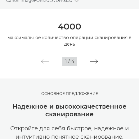
Canon imageFORMULA DR-S150
Toggle breadcrumbs
Общая информация
4000
Технические характеристики
максимальное количество операций сканирования в
день
Галерея
1
/
4
Поддержка
ОСНОВНОЕ ПРЕДЛОЖЕНИЕ
Надежное и высококачественное
сканирование
Откройте для себя быстрое, надежное и
интуитивно понятное сканирование,