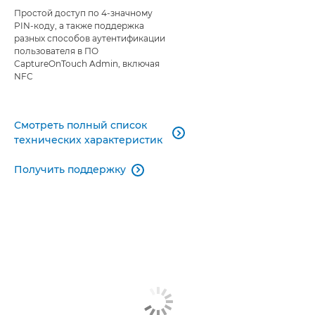
Простой доступ по 4-значному
PIN-коду, а также поддержка
разных способов аутентификации
пользователя в ПО
CaptureOnTouch Admin, включая
NFC
Смотреть полный список

технических характеристик
Получить поддержку
