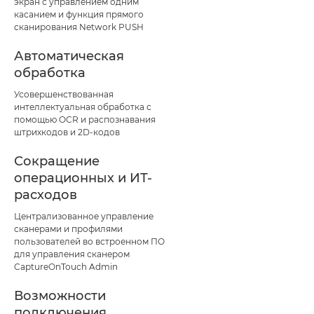
экран с управлением одним
касанием и функция прямого
сканирования Network PUSH
Автоматическая
обработка
Усовершенствованная
интеллектуальная обработка с
помощью OCR и распознавания
штрихкодов и 2D-кодов
Сокращение
операционных и ИТ-
расходов
Централизованное управление
сканерами и профилями
пользователей во встроенном ПО
для управления сканером
CaptureOnTouch Admin
Возможности
подключения