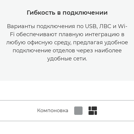
Гибкость в подключении
Варианты подключения по USB, ЛВС и Wi-
Fi обеспечивают плавную интеграцию в
любую офисную среду, предлагая удобное
подключение отделов через наиболее
удобные сети.
Компоновка
Set tiled view
Set masonry view