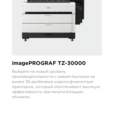
imagePROGRAF TZ-30000
Выйдите на новый уровень
производительности с самым быстрым на
рынке 36-дюймовым широкоформатным
принтером, который обеспечивает высокую
эффективность при печати больших
объемов.