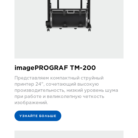
imagePROGRAF TM-200
Представляем компактный струйный
принтер 24", сочетающий высокую
производительность, низкий уровень шума
при работе и великолепную четкость
изображений.
УЗНАЙТЕ БОЛЬШЕ