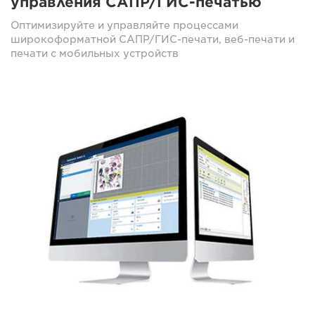
управления САПР/ГИС-печатью
Оптимизируйте и управляйте процессами
широкоформатной САПР/ГИС-печати, веб-печати и
печати с мобильных устройств