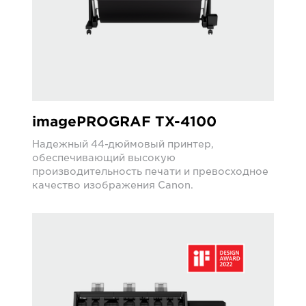
imagePROGRAF TX-4100
Надежный 44-дюймовый принтер,
обеспечивающий высокую
производительность печати и превосходное
качество изображения Canon.