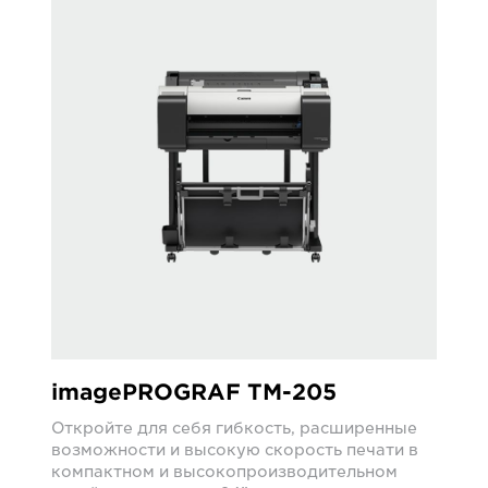
imagePROGRAF TM-205
Откройте для себя гибкость, расширенные
возможности и высокую скорость печати в
компактном и высокопроизводительном