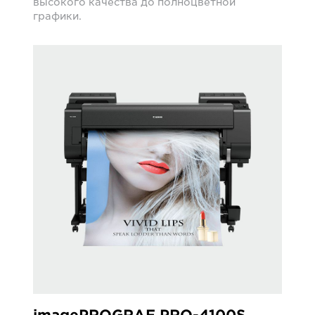
высокого качества до полноцветной
графики.
imagePROGRAF PRO-4100S