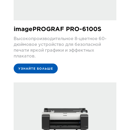
imagePROGRAF PRO-6100S
Высокопроизводительное 8-цветное 60-
дюймовое устройство для безопасной
печати яркой графики и эффектных
плакатов.
УЗНАЙТЕ БОЛЬШЕ