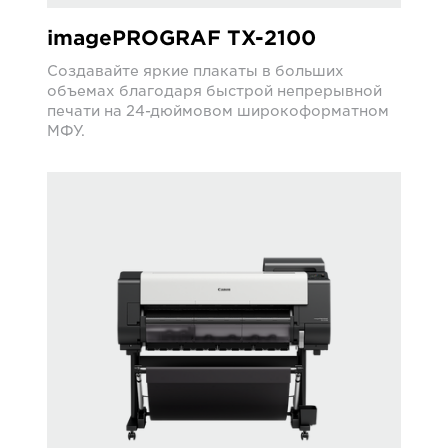
imagePROGRAF TX-2100
Создавайте яркие плакаты в больших
объемах благодаря быстрой непрерывной
печати на 24-дюймовом широкоформатном
МФУ.