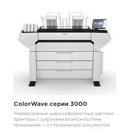
ColorWave серии 3000
Универсальные широкоформатные цветные
принтеры с широкими возможностями
применения — от технических документов