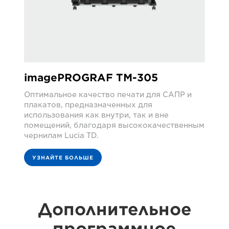
imagePROGRAF TM-305
Оптимальное качество печати для САПР и
плакатов, предназначенных для
использования как внутри, так и вне
помещений, благодаря высококачественным
чернилам Lucia TD.
УЗНАЙТЕ БОЛЬШЕ
Дополнительное
программное