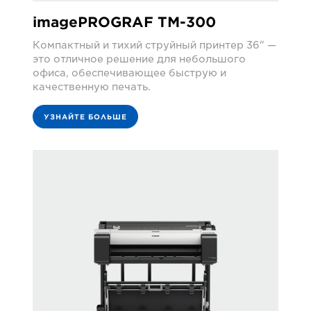
imagePROGRAF TM-300
Компактный и тихий струйный принтер 36" —
это отличное решение для небольшого
офиса, обеспечивающее быструю и
качественную печать.
УЗНАЙТЕ БОЛЬШЕ