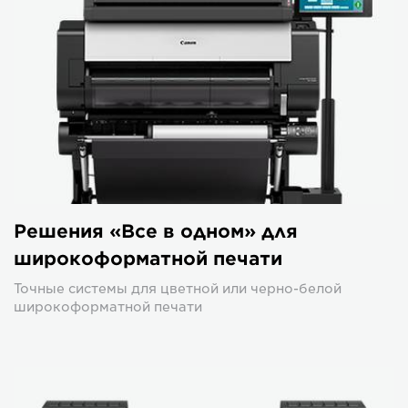
Решения «Все в одном» для
широкоформатной печати
Точные системы для цветной или черно-белой
широкоформатной печати