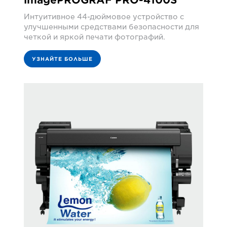
Интуитивное 44-дюймовое устройство с
улучшенными средствами безопасности для
четкой и яркой печати фотографий.
УЗНАЙТЕ БОЛЬШЕ