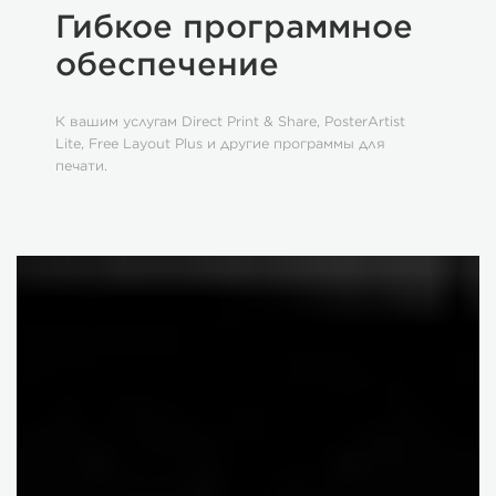
Гибкое программное
обеспечение
К вашим услугам Direct Print & Share, PosterArtist
Lite, Free Layout Plus и другие программы для
печати.