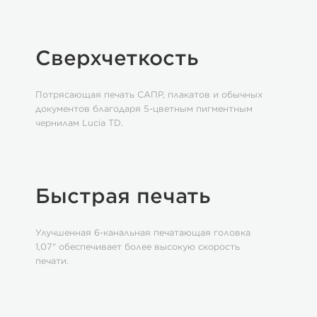
Сверхчеткость
Потрясающая печать САПР, плакатов и обычных
документов благодаря 5-цветным пигментным
чернилам Lucia TD.
Быстрая печать
Улучшенная 6-канальная печатающая головка
1,07" обеспечивает более высокую скорость
печати.