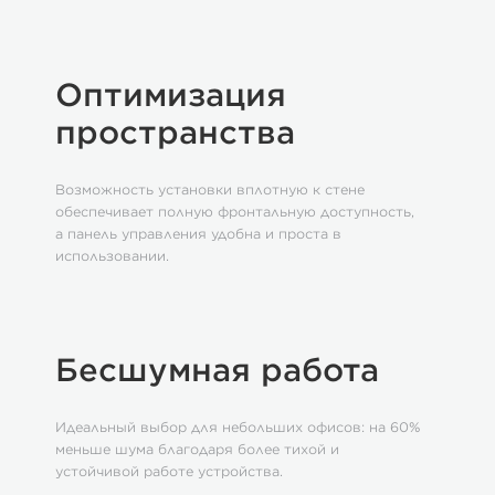
Оптимизация
пространства
Возможность установки вплотную к стене
обеспечивает полную фронтальную доступность,
а панель управления удобна и проста в
использовании.
Бесшумная работа
Идеальный выбор для небольших офисов: на 60%
меньше шума благодаря более тихой и
устойчивой работе устройства.