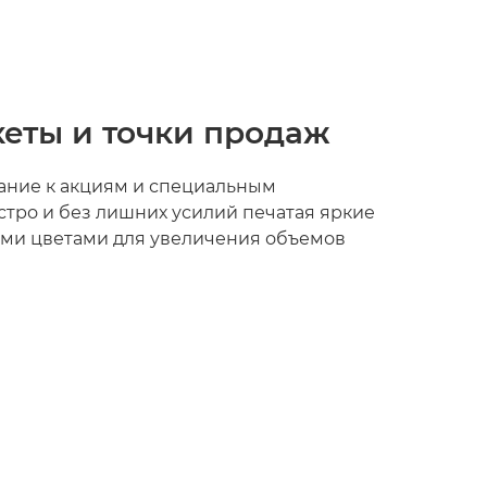
еты и точки продаж
ание к акциям и специальным
тро и без лишних усилий печатая яркие
ми цветами для увеличения объемов