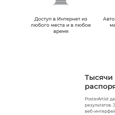
Доступ в Интернет из
Авто
любого места и в любое
ма
время
Тысячи 
распор
PosterArtist 
результатов.
веб-интерфей