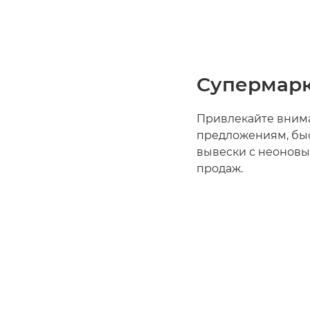
Супермарк
Привлекайте вним
предложениям, быс
вывески с неоновы
продаж.