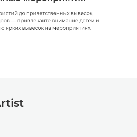
иятий до приветственных вывесок,
еров — привлекайте внимание детей и
ю ярких вывесок на мероприятиях.
tist