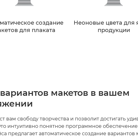
матическое создание
Неоновые цвета для 
кетов для плаката
продукции
вариантов макетов в вашем
яжении
даст вам свободу творчества и позволит достигать уд
 Это интуитивно понятное программное обеспечение
са предлагает автоматическое создание вариантов 