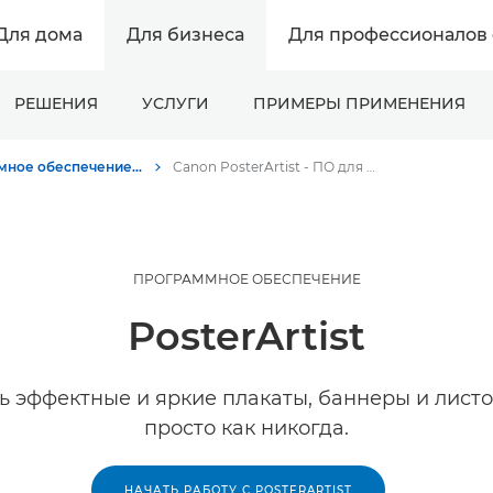
Для дома
Для бизнеса
Для профессионалов 
РЕШЕНИЯ
УСЛУГИ
ПРИМЕРЫ ПРИМЕНЕНИЯ
Программное обеспечение для бизнеса - Canon Россия
Canon PosterArtist - ПО для бизнеса
ПРОГРАММНОЕ ОБЕСПЕЧЕНИЕ
PosterArtist
ь эффектные и яркие плакаты, баннеры и листо
просто как никогда.
НАЧАТЬ РАБОТУ С POSTERARTIST