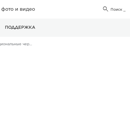
фото и видео

Поиск
_
ПОДДЕРЖКА
Однофункциональные черно-белые принтеры