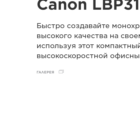
Canon LBP31
Быстро создавайте монох
высокого качества на свое
используя этот компактны
высокоскоростной офисны
ГАЛЕРЕЯ