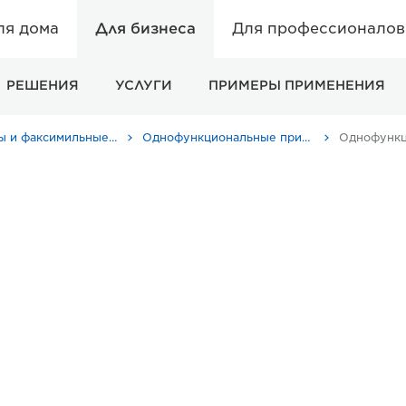
ля дома
Для бизнеса
Для профессионалов 
РЕШЕНИЯ
УСЛУГИ
ПРИМЕРЫ ПРИМЕНЕНИЯ
Принтеры и факсимильные аппараты для бизнеса
Однофункциональные принтеры - Canon Россия