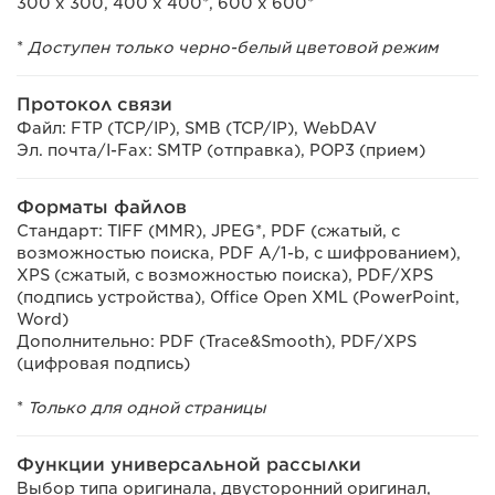
300 x 300, 400 x 400*, 600 x 600*
*
Доступен только черно-белый цветовой режим
Протокол связи
Файл: FTP (TCP/IP), SMB (TCP/IP), WebDAV
Эл. почта/I-Fax: SMTP (отправка), POP3 (прием)
Форматы файлов
Стандарт: TIFF (MMR), JPEG*, PDF (сжатый, с
возможностью поиска, PDF A/1-b, с шифрованием),
XPS (сжатый, с возможностью поиска), PDF/XPS
(подпись устройства), Office Open XML (PowerPoint,
Word)
Дополнительно: PDF (Trace&Smooth), PDF/XPS
(цифровая подпись)
*
Только для одной страницы
Функции универсальной рассылки
Выбор типа оригинала, двусторонний оригинал,