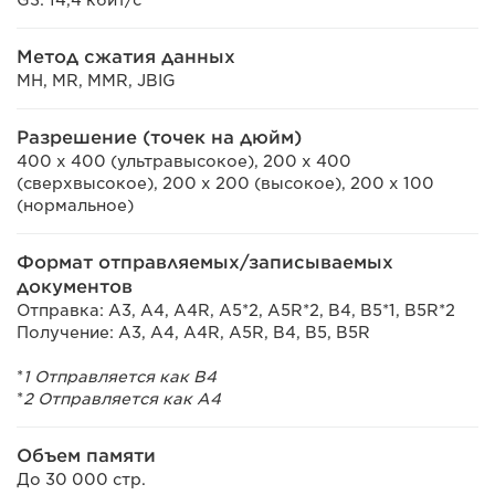
Метод сжатия данных
MH, MR, MMR, JBIG
Разрешение (точек на дюйм)
400 x 400 (ультравысокое), 200 x 400
(сверхвысокое), 200 x 200 (высокое), 200 x 100
(нормальное)
Формат отправляемых/записываемых
документов
Отправка: A3, A4, A4R, A5*2, A5R*2, B4, B5*1, B5R*2
Получение: A3, A4, A4R, A5R, B4, B5, B5R
*
1 Отправляется как B4
*
2 Отправляется как A4
Объем памяти
До 30 000 стр.