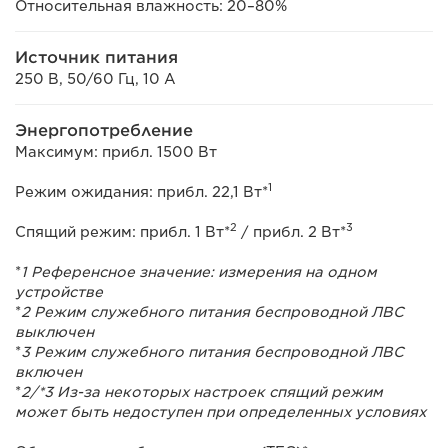
Относительная влажность: 20–80%
Источник питания
250 В, 50/60 Гц, 10 А
Энергопотребление
Максимум: прибл. 1500 Вт
1
Режим ожидания: прибл. 22,1 Вт*
2
3
Спящий режим: прибл. 1 Вт*
/ прибл. 2 Вт*
*
1 Референсное значение: измерения на одном
устройстве
*
2 Режим служебного питания беспроводной ЛВС
выключен
*
3 Режим служебного питания беспроводной ЛВС
включен
*
2/*3 Из-за некоторых настроек спящий режим
может быть недоступен при определенных условиях