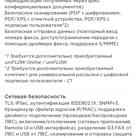
переадресация полученных через факс
конфиденциальных документов)
Безопасное сканирование (PDF с шифрованием,
PDF/XPS с отметкой устройства, PDF/XPS с
подписью пользователя*2)
Безопасная отправка данных (повторный ввод
номера факса, доступ/ограничение передачи с
помощью драйвера факса, поддержка S/MIME)
*
1 Требуется дополнительно приобретаемый
uniFLOW Online / uniFLOW
*
2 Требуется дополнительно приобретаемый
комплект для универсальной рассылки с цифровой
подписью пользователя - C1
Сетевая безопасность
TLS, IPSec, аутентификация IEEE802.1X, SNMPv3,
брандмауэр (фильтр адресов IP/MAC), поддержка
двойного подключения (проводная/беспроводная
ЛВС), включение/отключение (сетевых приложений,
Remote UI и USB-интерфейса), разделение G3 FAX от
ЛВС и USB от ЛВС, сканирование и отправка (защита