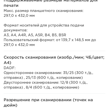
Поддерживаемые размеры материалов для
печати
Макс. размер планшетного сканирования:
297,0 x 432,0 мм
Формат носителей для устройства подачи
документов:
A3, A4, A4R, A5, A5R, B4, B5, B5R
Пользовательский формат: от 139,7 x 148,5 мм до
297,0 x 432,0 мм
Скорость сканирования (изобр./мин; ЧБ/цвет;
A4)
DADF:
Одностороннее сканирование: 35/25 (300 т./д.,
отправка) , 25/13 (600 т./д., копирование)
Двустороннее сканирование: 12/8 (300 т./д.,
отправка) , 8/4 (600 т./д., копирование)
Разрешение при сканировании (точек на
дюйм)