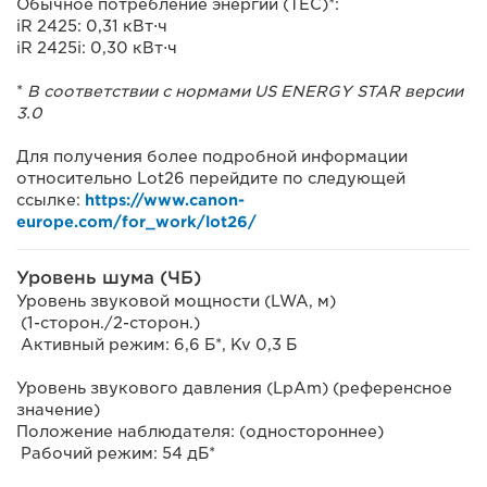
Обычное потребление энергии (TEC)*:
iR 2425: 0,31 кВт⋅ч
iR 2425i: 0,30 кВт⋅ч
*
В соответствии с нормами US ENERGY STAR версии
3.0
Для получения более подробной информации
относительно Lot26 перейдите по следующей
ссылке:
https://www.canon-
europe.com/for_work/lot26/
Уровень шума (ЧБ)
Уровень звуковой мощности (LWA, м)
(1-сторон./2-сторон.)
Активный режим: 6,6 Б*, Kv 0,3 Б
Уровень звукового давления (LpAm) (референсное
значение)
Положение наблюдателя: (одностороннее)
Рабочий режим: 54 дБ*