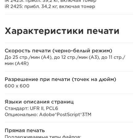
iR 2425i: прибл. 39,2 кг, включая тонер
iR 2425: прибл. 34,2 кг, включая тонер
Характеристики печати
Скорость печати (черно-белый режим)
До 25 стр./мин (A4), до 12 стр./мин (A3), до 11 стр./
мин (A4R)
Разрешение при печати (точек на дюйм)
600 x 600
Языки описания страниц
Стандарт: UFR II, PCL6
Опционально: Adobe®PostScript®3TM
Прямая печать
Поддерживаемые типы файлов: