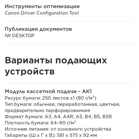
Инструменты оптимизации
Canon Driver Configuration Tool
Публикация документов
IW DESKTOP
Варианты подающих
устройств
Модуль кассетной подачи - AK1
Ресурс бумаги: 250 листов x1 (80 г/м²)
Тип бумаги: обычная, переработанная, цветная,
предварительно перфорированная
Формат бумаги: A3, A4, A4R, A5, B4, B5, B5R
Плотность бумаги: 64–90 г/м²
Источник питания: от основного устройства
Габариты (Ш х Г х В): 581 x 575 x 92 мм