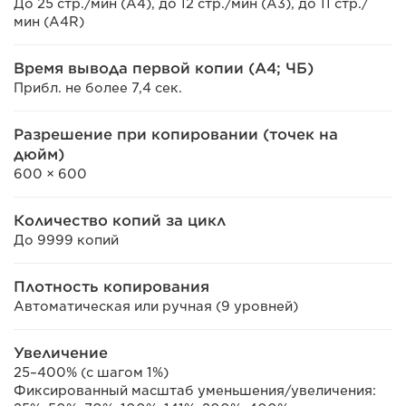
До 25 стр./мин (A4), до 12 стр./мин (A3), до 11 стр./
мин (A4R)
Время вывода первой копии (A4; ЧБ)
Прибл. не более 7,4 сек.
Разрешение при копировании (точек на
дюйм)
600 × 600
Количество копий за цикл
До 9999 копий
Плотность копирования
Автоматическая или ручная (9 уровней)
Увеличение
25–400% (с шагом 1%)
Фиксированный масштаб уменьшения/увеличения: