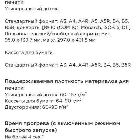
печати
Универсальный лоток:
Стандартный формат: A3, A4, A4R, A5, A5R, B4, B5,
B5R, конверты [№ 10 (COM 10), Monarch, ISO-C5, DL]
Пользовательский/свободный формат: мин.
95,0 x 139,7 мм, макс. 297,0 x 431,8 мм
Кассета для бумаги:
Стандартный формат: A3, A4, A4R, A5R, B4, B5, B5R
Поддерживаемая плотность материалов для
печати
Универсальный лоток: 60–157 г/м²
Кассеты для бумаги: 64–90 г/м²
Двусторонняя: 60–90 г/м²
Время прогрева (с включенным режимом
быстрого запуска)
Не более 4 сек.*