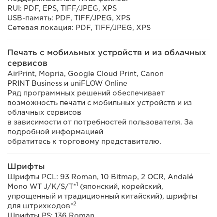
RUI: PDF, EPS, TIFF/JPEG, XPS
USB-память: PDF, TIFF/JPEG, XPS
Сетевая локация: PDF, TIFF/JPEG, XPS
Печать с мобильных устройств и из облачных
сервисов
AirPrint, Mopria, Google Cloud Print, Canon
PRINT Business и uniFLOW Online
Ряд программных решений обеспечивает
возможность печати с мобильных устройств и из
облачных сервисов
в зависимости от потребностей пользователя. За
подробной информацией
обратитесь к торговому представителю.
Шрифты
Шрифты PCL: 93 Roman, 10 Bitmap, 2 OCR, Andalé
1
Mono WT J/K/S/T*
(японский, корейский,
упрощенный и традиционный китайский), шрифты
2
для штрихкодов*
Шрифты PS: 136 Roman