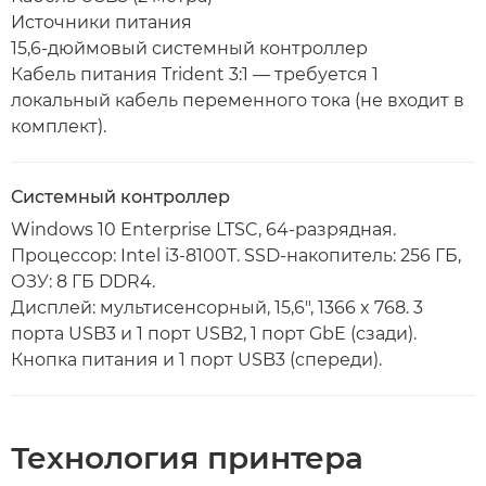
Источники питания
15,6-дюймовый системный контроллер
Кабель питания Trident 3:1 — требуется 1
локальный кабель переменного тока (не входит в
комплект).
Системный контроллер
Windows 10 Enterprise LTSC, 64-разрядная.
Процессор: Intel i3-8100T. SSD-накопитель: 256 ГБ,
ОЗУ: 8 ГБ DDR4.
Дисплей: мультисенсорный, 15,6", 1366 x 768. 3
порта USB3 и 1 порт USB2, 1 порт GbE (сзади).
Кнопка питания и 1 порт USB3 (спереди).
Технология принтера