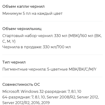
Объем капли чернил
Минимум 5 пл на каждый цвет
Объем чернильниц
Стартовый набор чернил: 330 мл (MBK)/160 мл (BK,
C, M, Y)
Чернила в продаже: 330 мл/700 мл
Тип чернил
Пигментные чернила: 5-цветные MBK/BK/C/M/Y
Совместимость ОС
Microsoft Windows 32-разрядная: 7, 8.1, 10
64-разрядная: 7, 8.1, 10, Server 2008/R2, Server 2012,
Server 2012/R2, 2016, 2019