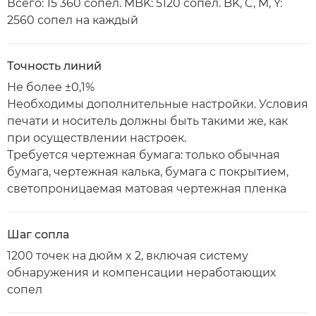
Всего: 15 360 сопел. MBK: 5120 сопел. BK, C, M, Y:
2560 сопел на каждый
Точность линий
Не более ±0,1%
Необходимы дополнительные настройки. Условия
печати и носитель должны быть такими же, как
при осуществлении настроек.
Требуется чертежная бумага: только обычная
бумага, чертежная калька, бумага с покрытием,
светопроницаемая матовая чертежная пленка
Шаг сопла
1200 точек на дюйм x 2, включая систему
обнаружения и компенсации неработающих
сопел