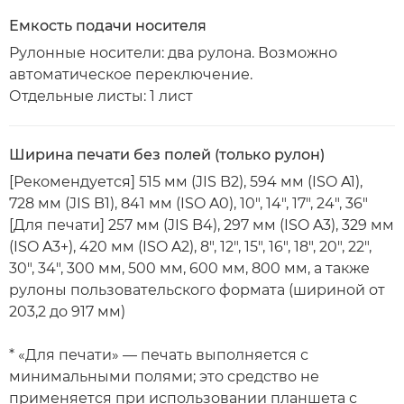
Емкость подачи носителя
Рулонные носители: два рулона. Возможно
автоматическое переключение.
Отдельные листы: 1 лист
Ширина печати без полей (только рулон)
[Рекомендуется] 515 мм (JIS B2), 594 мм (ISO A1),
728 мм (JIS B1), 841 мм (ISO A0), 10", 14", 17", 24", 36"
[Для печати] 257 мм (JIS B4), 297 мм (ISO A3), 329 мм
(ISO A3+), 420 мм (ISO A2), 8", 12", 15", 16", 18", 20", 22",
30", 34", 300 мм, 500 мм, 600 мм, 800 мм, а также
рулоны пользовательского формата (шириной от
203,2 до 917 мм)
* «Для печати» — печать выполняется с
минимальными полями; это средство не
применяется при использовании планшета с