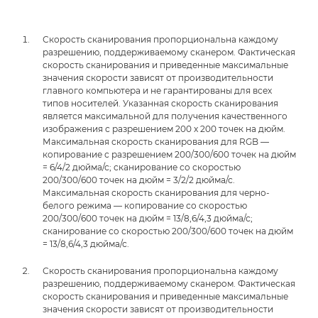
Скорость сканирования пропорциональна каждому
разрешению, поддерживаемому сканером. Фактическая
скорость сканирования и приведенные максимальные
значения скорости зависят от производительности
главного компьютера и не гарантированы для всех
типов носителей. Указанная скорость сканирования
является максимальной для получения качественного
изображения с разрешением 200 x 200 точек на дюйм.
Максимальная скорость сканирования для RGB —
копирование с разрешением 200/300/600 точек на дюйм
= 6/4/2 дюйма/с; сканирование со скоростью
200/300/600 точек на дюйм = 3/2/2 дюйма/с.
Максимальная скорость сканирования для черно-
белого режима — копирование со скоростью
200/300/600 точек на дюйм = 13/8,6/4,3 дюйма/с;
сканирование со скоростью 200/300/600 точек на дюйм
= 13/8,6/4,3 дюйма/с.
Скорость сканирования пропорциональна каждому
разрешению, поддерживаемому сканером. Фактическая
скорость сканирования и приведенные максимальные
значения скорости зависят от производительности