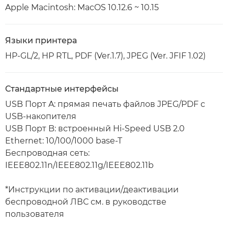
Apple Macintosh: MacOS 10.12.6 ~ 10.15
Языки принтера
HP-GL/2, HP RTL, PDF (Ver.1.7), JPEG (Ver. JFIF 1.02)
Стандартные интерфейсы
USB Порт A: прямая печать файлов JPEG/PDF с
USB-накопителя
USB Порт B: встроенный Hi-Speed USB 2.0
Ethernet: 10/100/1000 base-T
Беспроводная сеть:
IEEE802.11n/IEEE802.11g/IEEE802.11b
*Инструкции по активации/деактивации
беспроводной ЛВС см. в руководстве
пользователя