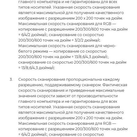
главного компьютера и не гарантированы для всех
типов носителей. Указанная скорость сканирования
является максимальной для получения качественного
изображения с разрешением 200 x 200 точек на дюйм.
Максимальная скорость сканирования для RGB —
копирование с разрешением 200/300/600 точек на дюйм
= 6/4/2 дюйма/с; сканирование со скоростью
200/300/600 точек на дюйм = 3/2/2 дюйма/с.
Максимальная скорость сканирования для черно-
белого режима — копирование со скоростью
200/300/600 точек на дюйм = 13/8,6/4,3 дюйма/с;
сканирование со скоростью 200/300/600 точек на дюйм
= 13/8,6/4,3 дюйма/с
Скорость сканирования пропорциональна каждому
разрешению, поддерживаемому сканером. Фактическая
скорость сканирования и приведенные максимальные
значения скорости зависят от производительности
главного компьютера и не гарантированы для всех
типов носителей. Указанная скорость сканирования
является максимальной для получения качественного
изображения с разрешением 200 x 200 точек на дюйм.
Максимальная скорость сканирования для RGB —
копирование с разрешением 200/300/600 точек на дюйм
= 6/4/2 дюйма/с; сканирование со скоростью