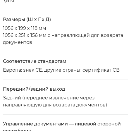
7,8 кг
Размеры (Ш х Г х Д)
1056 x 199 x 118 мм
1056 x 251 x 156 мм с направляющей для возврата
документов
Соответствие стандартам
Европа: знак CE, другие страны: сертификат CB
Передний/задний выход
Задний (переднее извлечение через
направляющую для возврата документов)
Управление документами — лицевой стороной
вверх/вниз