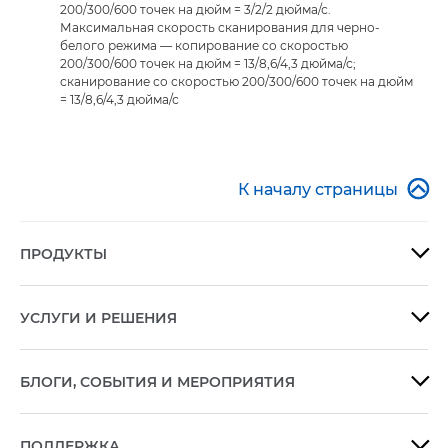
200/300/600 точек на дюйм = 3/2/2 дюйма/с.
Максимальная скорость сканирования для черно-
белого режима — копирование со скоростью
200/300/600 точек на дюйм = 13/8,6/4,3 дюйма/с;
сканирование со скоростью 200/300/600 точек на дюйм
= 13/8,6/4,3 дюйма/с

К началу страницы
ПРОДУКТЫ

УСЛУГИ И РЕШЕНИЯ

БЛОГИ, СОБЫТИЯ И МЕРОПРИЯТИЯ

ПОДДЕРЖКА
