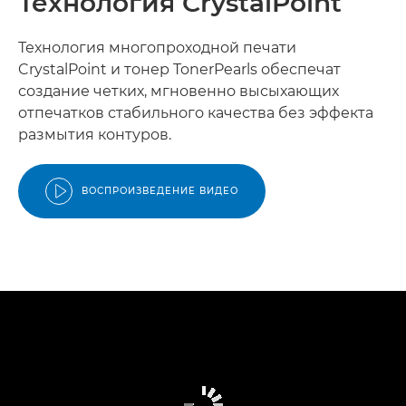
Технология CrystalPoint
Технология многопроходной печати
CrystalPoint и тонер TonerPearls обеспечат
создание четких, мгновенно высыхающих
отпечатков стабильного качества без эффекта
размытия контуров.
ВОСПРОИЗВЕДЕНИЕ ВИДЕО