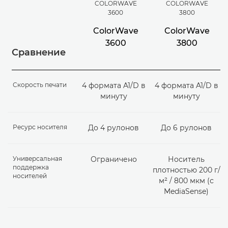
COLORWAVE
COLORWAVE
3600
3800
ColorWave
ColorWave
3600
3800
Сравнение
Скорость печати
4 формата A1/D в
4 формата A1/D в
минуту
минуту
Ресурс носителя
До 4 рулонов
До 6 рулонов
Универсальная
Ограничено
Носитель
поддержка
плотностью 200 г/
носителей
м² / 800 мкм (с
MediaSense)