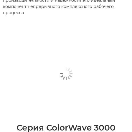
производительности и надежности это идеальный
компонент непрерывного комплексного рабочего
процесса
Серия ColorWave 3000