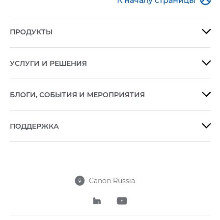

К началу страницы
ПРОДУКТЫ

УСЛУГИ И РЕШЕНИЯ

БЛОГИ, СОБЫТИЯ И МЕРОПРИЯТИЯ

ПОДДЕРЖКА

Canon Russia


