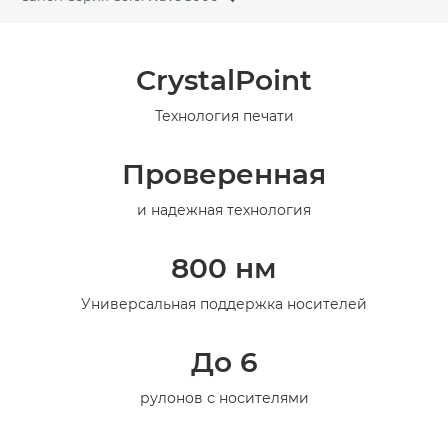
Toggle breadcrumbs
Общая информация
CrystalPoint
Технические характеристики
Технология печати
Проверенная
и надежная технология
800 нм
Универсальная поддержка носителей
До 6
рулонов с носителями