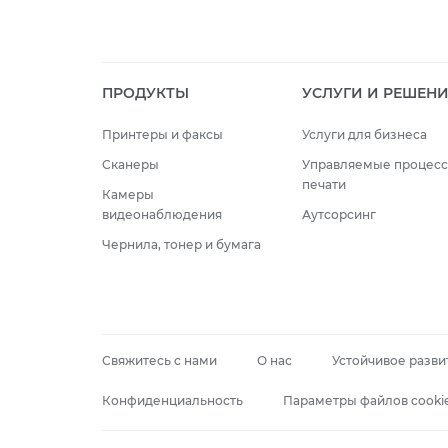
ПРОДУКТЫ
УСЛУГИ И РЕШЕН
Принтеры и факсы
Услуги для бизнеса
Сканеры
Управляемые процес
печати
Камеры
видеонаблюдения
Аутсорсинг
Чернила, тонер и бумага
Свяжитесь с нами
О нас
Устойчивое разви
Конфиденциальность
Параметры файлов cooki