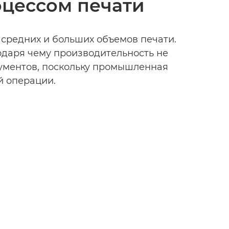
оцессом печати
средних и больших объемов печати.
одаря чему производительность не
кументов, поскольку промышленная
й операции.