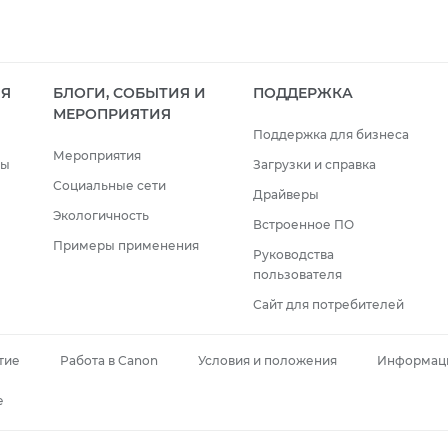
ИЯ
БЛОГИ, СОБЫТИЯ И
ПОДДЕРЖКА
МЕРОПРИЯТИЯ
Поддержка для бизнеса
Мероприятия
сы
Загрузки и справка
Социальные сети
Драйверы
Экологичность
Встроенное ПО
Примеры применения
Руководства
пользователя
Сайт для потребителей
тие
Работа в Canon
Условия и положения
Информаци
e