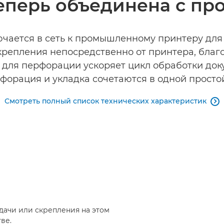
перь объединена с пр
чается в сеть к промышленному принтеру для 
крепления непосредственно от принтера, благ
о для перфорации ускоряет цикл обработки до
рфорация и укладка сочетаются в одной просто
Смотреть полный список технических характеристик

дачи или скрепления на этом
ве.