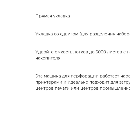
Прямая укладка
Укладка со сдвигом (для разделения набор
Удвойте емкость лотков до 5000 листов с
накопителя
Эта машина для перфорации работает нар
принтерами и идеально подходит для заг
центров печати или центров промышленно