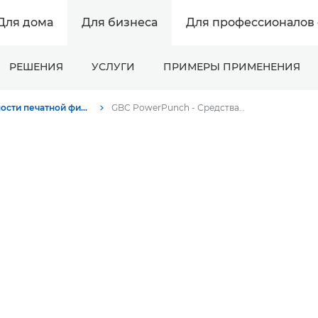
Для дома
Для бизнеса
Для профессионалов 
РЕШЕНИЯ
УСЛУГИ
ПРИМЕРЫ ПРИМЕНЕНИЯ
Возможности печатной финишной обработки
GBC PowerPunch - Средства окончательной обработки
h