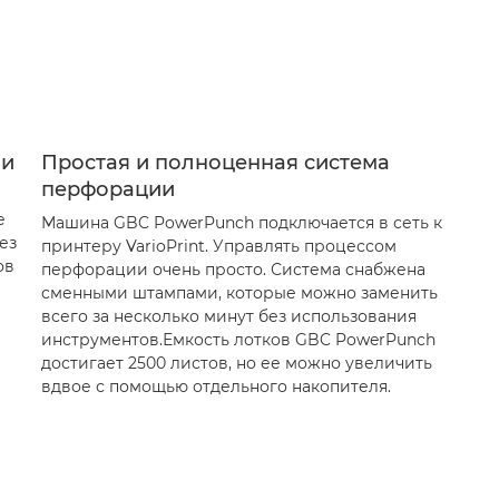
ми
Простая и полноценная система
перфорации
е
Машина GBC PowerPunch подключается в сеть к
ез
принтеру VarioPrint. Управлять процессом
ов
перфорации очень просто. Система снабжена
сменными штампами, которые можно заменить
всего за несколько минут без использования
инструментов.Емкость лотков GBC PowerPunch
достигает 2500 листов, но ее можно увеличить
вдвое с помощью отдельного накопителя.