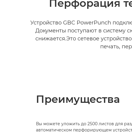
Перфорация те
Устройство GBC PowerPunch подклю
Документы поступают в систему с
снижается.Это сетевое устройств
печать, пе
Преимущества
Вы можете уложить до 2500 листов для раз
автоматическом перфорирующем устройст