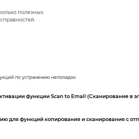
сколько полезных
справностей.
укций по устранению неполадок
ктивации функции Scan to Email (Сканирование в э
ию для функций копирования и сканирования с отп