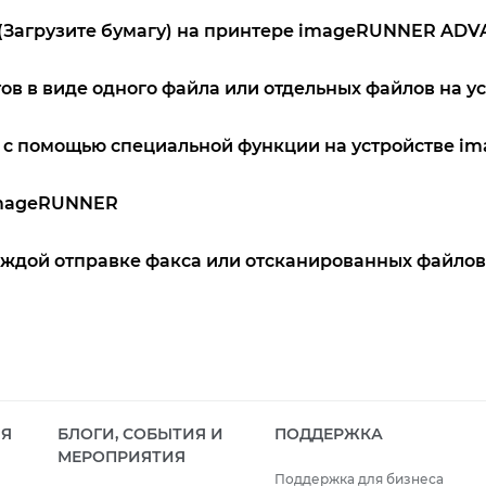
" (Загрузите бумагу) на принтере imageRUNNER AD
ов в виде одного файла или отдельных файлов на 
ги с помощью специальной функции на устройстве 
 imageRUNNER
каждой отправке факса или отсканированных файло
ИЯ
БЛОГИ, СОБЫТИЯ И
ПОДДЕРЖКА
МЕРОПРИЯТИЯ
Поддержка для бизнеса