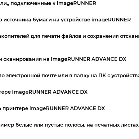
ели,, подключенные к imageRUNNER
р источника бумаги на устройстве imageRUNNER
акопителей для печати файлов и сохранения отска
вом сканирования на imageRUNNER ADVANCE DX
о электронной почте или в папку на ПК с устройс
интере imageRUNNER ADVANCE DX
 на принтере imageRUNNER ADVANCE DX
ример белые или пустые полосы, на печатных листах