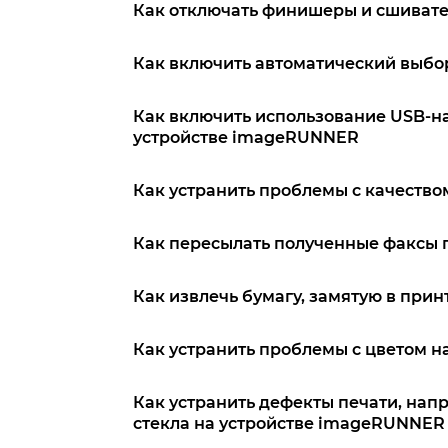
Как отключать финишеры и сшиват
Как включить автоматический выбо
Как включить использование USB-н
устройстве imageRUNNER
Как устранить проблемы с качест
Как пересылать полученные факсы п
Как извлечь бумагу, замятую в пр
Как устранить проблемы с цветом
Как устранить дефекты печати, нап
стекла на устройстве imageRUNNER