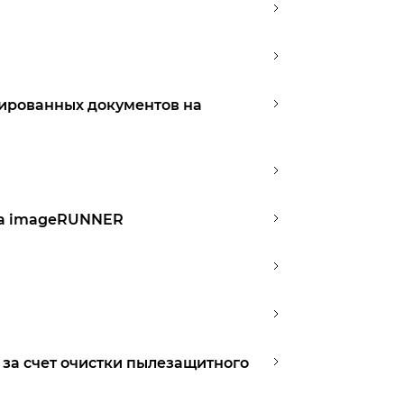
нированных документов на
тва imageRUNNER
 за счет очистки пылезащитного