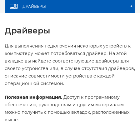
ДРАЙВЕРЫ
+
Драйверы
Для выполнения подключения некоторых устройств к
компьютеру может потребоваться драйвер. На этой
вкладке вы найдете соответствующие драйверы для
своего устройства или, в случае отсутствия драйверов,
описание совместимости устройства с каждой
операционной системой.
Полезная информация.
Доступ к программному
обеспечению, руководствам и другим материалам
можно получить с помощью вкладок, расположенных
выше.