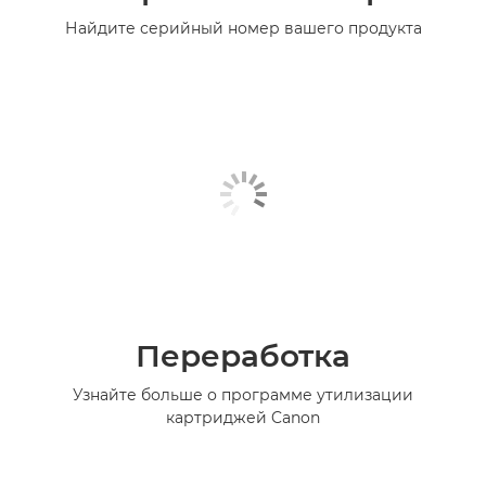
Найдите серийный номер вашего продукта
Переработка
Узнайте больше о программе утилизации
картриджей Canon