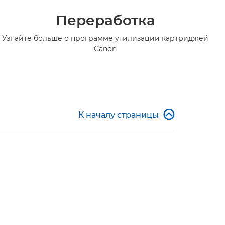
Переработка
Узнайте больше о программе утилизации картриджей
Canon

К началу страницы