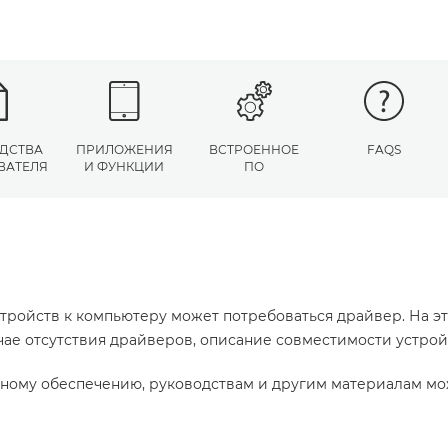
ДСТВА
ПРИЛОЖЕНИЯ
ВСТРОЕННОЕ
FAQS
ВАТЕЛЯ
И ФУНКЦИИ
ПО
тройств к компьютеру может потребоваться драйвер. На э
учае отсутствия драйверов, описание совместимости устро
ному обеспечению, руководствам и другим материалам мо