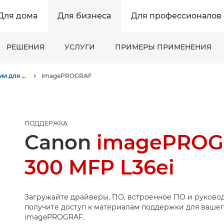
Для дома
Для бизнеса
Для профессионалов 
РЕШЕНИЯ
УСЛУГИ
ПРИМЕРЫ ПРИМЕНЕНИЯ
Поддержка продукции для бизнеса
imagePROGRAF
ПОДДЕРЖКА
Canon
imagePROG
300 MFP L36ei
Загружайте драйверы, ПО, встроенное ПО и руковод
получите доступ к материалам поддержки для вашег
imagePROGRAF.