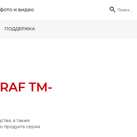
фото и видео

Поиск
_
ПОДДЕРЖКА
RAF TM-
ства, а также
о продукта серии