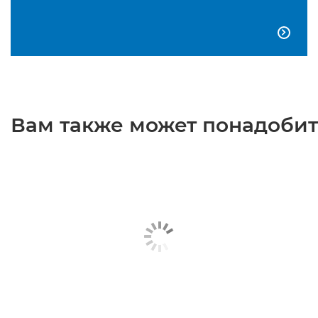

Вам также может понадобить