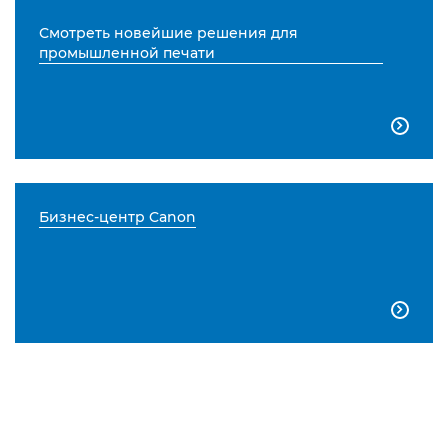
Смотреть новейшие решения для
промышленной печати

Бизнес-центр Canon
