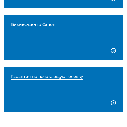
Бизнес-центр Canon

Гарантия на печатающую головку
