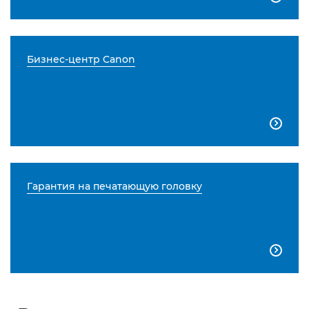
Бизнес-центр Canon

Гарантия на печатающую головку
