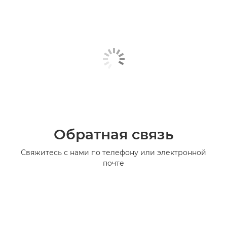
Обратная связь
Свяжитесь с нами по телефону или электронной
почте