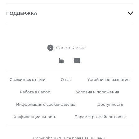
ПОДДЕРЖКА

Canon Russia



Свяжитесь с нами
О нас
Устойчивое развитие
Работа в Canon
Условия и положения
Информация о cookie-файлах
Доступность
Конфиденциальность
Параметры файлов cookie
Copyright 2026. Все права защищены.