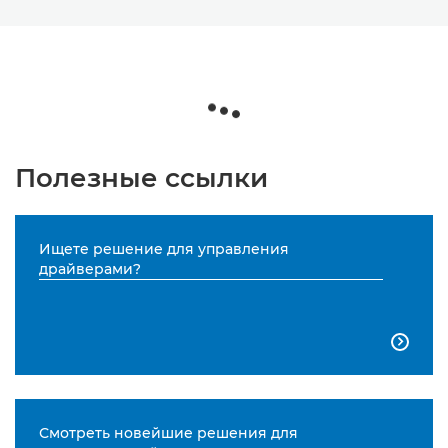
Полезные ссылки
Ищете решение для управления
драйверами?

Смотреть новейшие решения для