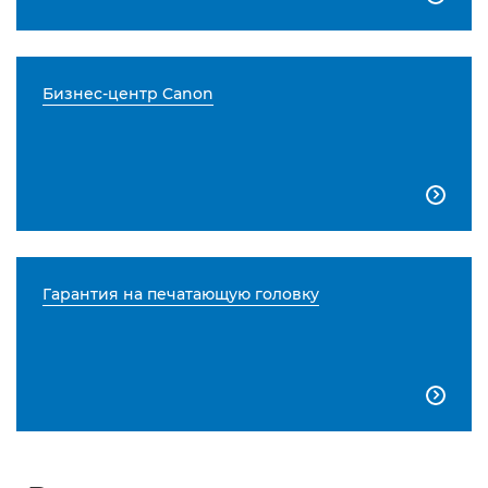
Бизнес-центр Canon

Гарантия на печатающую головку
