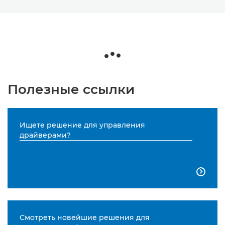
Полезные ссылки
Ищете решение для управления
драйверами?

Смотреть новейшие решения для