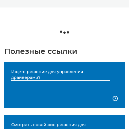
Полезные ссылки
Ищете решение для управления
драйверами?

Смотреть новейшие решения для