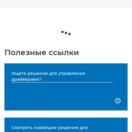
Полезные ссылки
Ищете решение для управления
драйверами?

Смотреть новейшие решения для