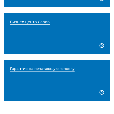
Бизнес-центр Canon

Гарантия на печатающую головку
