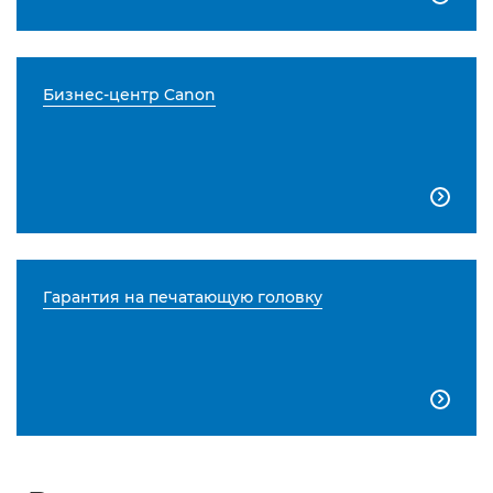
Бизнес-центр Canon

Гарантия на печатающую головку
