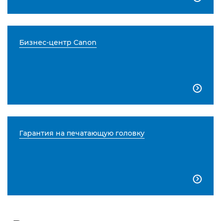
Бизнес-центр Canon

Гарантия на печатающую головку
