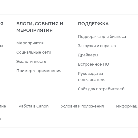
ИЯ
БЛОГИ, СОБЫТИЯ И
ПОДДЕРЖКА
МЕРОПРИЯТИЯ
Поддержка для бизнеса
Мероприятия
сы
Загрузки и справка
Социальные сети
Драйверы
Экологичность
Встроенное ПО
Примеры применения
Руководства
пользователя
Сайт для потребителей
тие
Работа в Canon
Условия и положения
Информаци
e