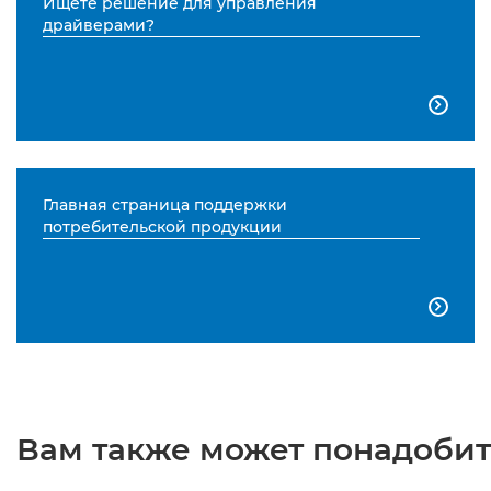
Ищете решение для управления
драйверами?

Главная страница поддержки
потребительской продукции

Вам также может понадобить