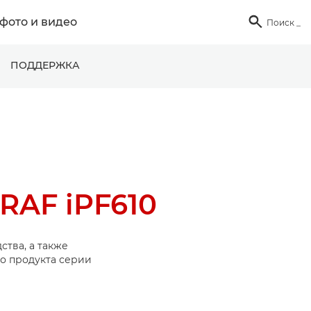
фото и видео

Поиск
_
ПОДДЕРЖКА
AF iPF610
ства, а также
о продукта серии