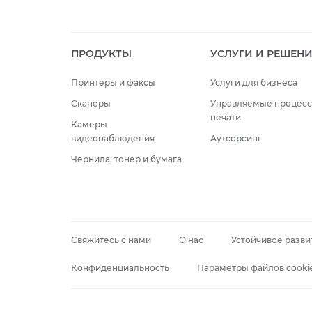
ПРОДУКТЫ
УСЛУГИ И РЕШЕН
Принтеры и факсы
Услуги для бизнеса
Сканеры
Управляемые процес
печати
Камеры
видеонаблюдения
Аутсорсинг
Чернила, тонер и бумага
Свяжитесь с нами
О нас
Устойчивое разви
Конфиденциальность
Параметры файлов cooki