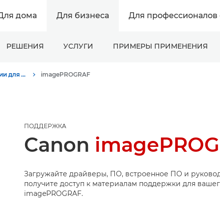
Для дома
Для бизнеса
Для профессионалов 
РЕШЕНИЯ
УСЛУГИ
ПРИМЕРЫ ПРИМЕНЕНИЯ
Поддержка продукции для бизнеса
imagePROGRAF
ПОДДЕРЖКА
Canon
imagePROGR
Загружайте драйверы, ПО, встроенное ПО и руковод
получите доступ к материалам поддержки для вашег
imagePROGRAF.