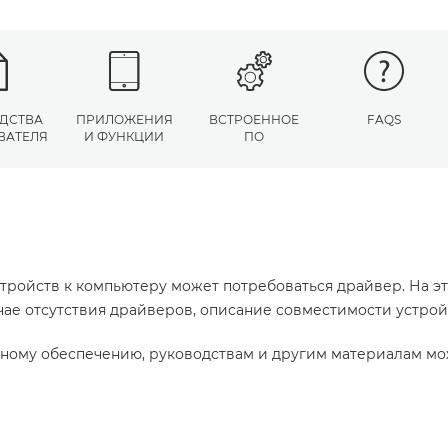
ДСТВА
ПРИЛОЖЕНИЯ
ВСТРОЕННОЕ
FAQS
ВАТЕЛЯ
И ФУНКЦИИ
ПО
тройств к компьютеру может потребоваться драйвер. На э
учае отсутствия драйверов, описание совместимости устро
ному обеспечению, руководствам и другим материалам мо