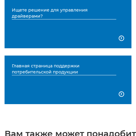
Ищете решение для управления
драйверами?

Главная страница поддержки
потребительской продукции

Вам также может понадобить