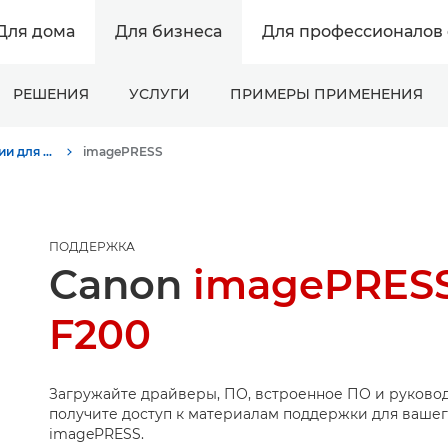
Для дома
Для бизнеса
Для профессионалов 
РЕШЕНИЯ
УСЛУГИ
ПРИМЕРЫ ПРИМЕНЕНИЯ
Поддержка продукции для бизнеса
imagePRESS
ПОДДЕРЖКА
Canon
imagePRESS
F200
Загружайте драйверы, ПО, встроенное ПО и руковод
получите доступ к материалам поддержки для вашег
imagePRESS.