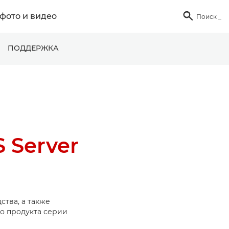
фото и видео

Поиск
_
ПОДДЕРЖКА
 Server
ства, а также
о продукта серии