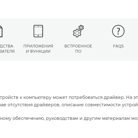
ДСТВА
ПРИЛОЖЕНИЯ
ВСТРОЕННОЕ
FAQS
ВАТЕЛЯ
И ФУНКЦИИ
ПО
тройств к компьютеру может потребоваться драйвер. На э
учае отсутствия драйверов, описание совместимости устро
ному обеспечению, руководствам и другим материалам мо