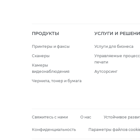
ПРОДУКТЫ
УСЛУГИ И РЕШЕН
Принтеры и факсы
Услуги для бизнеса
Сканеры
Управляемые процес
печати
Камеры
видеонаблюдения
Аутсорсинг
Чернила, тонер и бумага
Свяжитесь с нами
О нас
Устойчивое разви
Конфиденциальность
Параметры файлов cooki