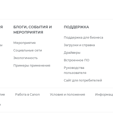
ИЯ
БЛОГИ, СОБЫТИЯ И
ПОДДЕРЖКА
МЕРОПРИЯТИЯ
Поддержка для бизнеса
Мероприятия
сы
Загрузки и справка
Социальные сети
Драйверы
Экологичность
Встроенное ПО
Примеры применения
Руководства
пользователя
Сайт для потребителей
тие
Работа в Canon
Условия и положения
Информаци
e