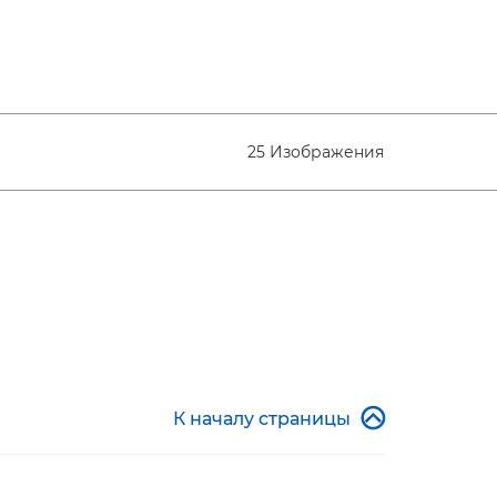
25 Изображения

К началу страницы