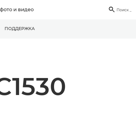
фото и видео

Поиск
_
ПОДДЕРЖКА
C1530