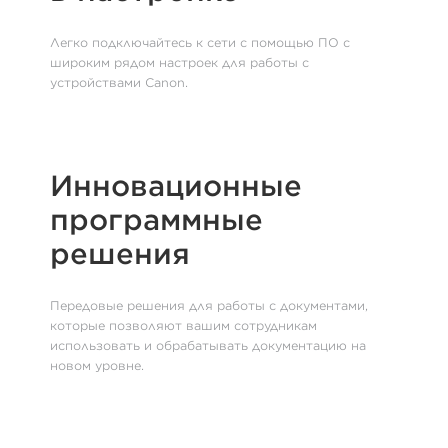
Легко подключайтесь к сети с помощью ПО с
широким рядом настроек для работы с
устройствами Canon.
Инновационные
программные
решения
Передовые решения для работы с документами,
которые позволяют вашим сотрудникам
использовать и обрабатывать документацию на
новом уровне.