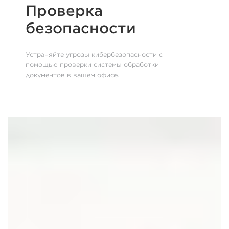
Проверка
безопасности
Устраняйте угрозы кибербезопасности с
помощью проверки системы обработки
документов в вашем офисе.