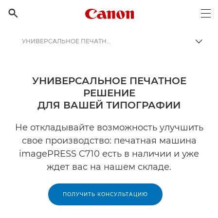
Canon Logo, back to h

Op
УНИВЕРСАЛЬНОЕ ПЕЧАТНОЕ РЕШЕНИЕ ДЛЯ ВАШЕЙ ТИПОГРАФИИ
Пере
Canon
Бизнес
УНИВЕРСАЛЬНОЕ ПЕЧАТНОЕ
РЕШЕНИЕ
ДЛЯ ВАШЕЙ ТИПОГРАФИИ
Не откладывайте возможность улучшить
свое производство: печатная машина
imagePRESS C710 есть в наличии и уже
ждет вас на нашем складе.
ПОЛУЧИТЬ КОНСУЛЬТАЦИЮ