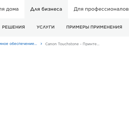
ля дома
Для бизнеса
Для профессионалов 
РЕШЕНИЯ
УСЛУГИ
ПРИМЕРЫ ПРИМЕНЕНИЯ
Программное обеспечение для бизнеса - Canon Россия
Canon Touchstone - Принтеры и факсимильные аппараты для бизнеса