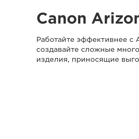
Canon Arizo
Работайте эффективнее с A
создавайте сложные мног
изделия, приносящие выго