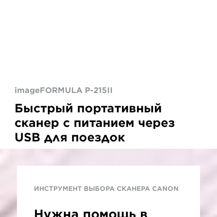
imageFORMULA P-215II
Быстрый портативный
сканер с питанием через
USB для поездок
ИНСТРУМЕНТ ВЫБОРА СКАНЕРА CANON
Нужна помощь в