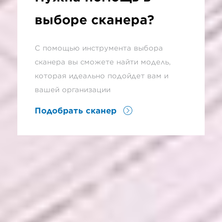
выборе сканера?
С помощью инструмента выбора
сканера вы сможете найти модель,
которая идеально подойдет вам и
вашей организации
Подобрать сканер