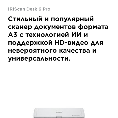
IRIScan Desk 6 Pro
Стильный и популярный
сканер документов формата
A3 с технологией ИИ и
поддержкой HD-видео для
невероятного качества и
универсальности.
imageFORMULA
R10