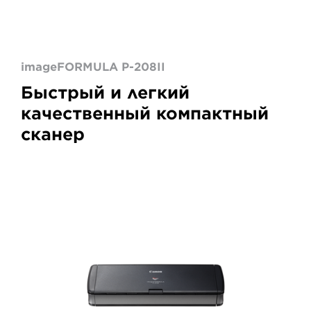
imageFORMULA P-208II
Быстрый и легкий
качественный компактный
сканер
P-
215II