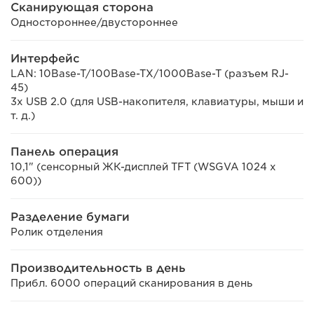
Сканирующая сторона
Одностороннее/двустороннее
Интерфейс
LAN: 10Base-T/100Base-TX/1000Base-T (разъем RJ-
45)
3x USB 2.0 (для USB-накопителя, клавиатуры, мыши и
т. д.)
Панель операция
10,1" (сенсорный ЖК-дисплей TFT (WSGVA 1024 x
600))
Разделение бумаги
Ролик отделения
Производительность в день
Прибл. 6000 операций сканирования в день