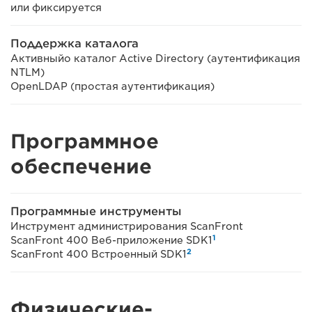
или фиксируется
Поддержка каталога
Активныйо каталог Active Directory (аутентификация
NTLM)
OpenLDAP (простая аутентификация)
Программное
обеспечение
Программные инструменты
Инструмент администрирования ScanFront
1
ScanFront 400 Веб-приложение SDK1
2
ScanFront 400 Встроенный SDK1
Физические-