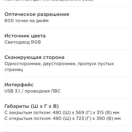
Оптическое разрешение
600 точек на дюйм
Источник цвета
Светодиод RGB
Сканирующая сторона
Одностороннее, двустороннее, пропуск пустых
страниц
Интерфейс
USB 3.1 / проводная ЛВС
Габариты (Ш x Г x В)
С закрытым лотком: 480 (Ш) x 569 (Г) x 315 (В) мм
С открытым лотком: 480 (Ш) x 723 (Г) x 390 (В) мм