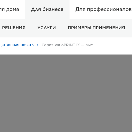
ля дома
Для бизнеса
Для профессионалов 
РЕШЕНИЯ
УСЛУГИ
ПРИМЕРЫ ПРИМЕНЕНИЯ
дственная печать
Серия varioPRINT iX — высокопроизводительная струйная печатная машина с полистной подачей