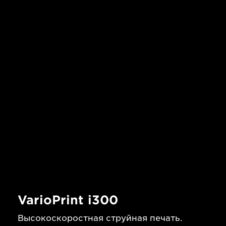
VarioPrint i300
Высокоскоростная струйная печать.