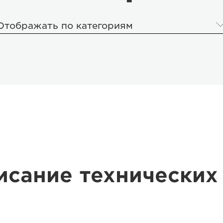
Отображать по категориям
исание технических