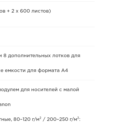
ов + 2 x 600 листов)
и 8 дополнительных лотков для
е емкости для формата A4
модулем для носителей с малой
anon
ные, 80–120 г/м² / 200–250 г/м²: