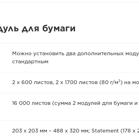
уль для бумаги
Можно установить два дополнительных модул
стандартным
2 x 600 листов, 2 x 1700 листов (80 г/м²) на 
о
16 000 листов (сумма 2 модулей для бумаги и
203 x 203 мм – 488 x 320 мм; Statement (178 x 