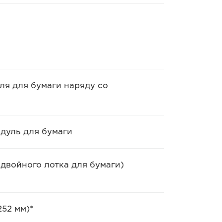
я для бумаги наряду со
модуль для бумаги
 двойного лотка для бумаги)
252 мм)*