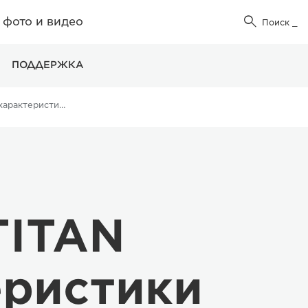
фото и видео

Поиск
_
ПОДДЕРЖКА
Технические характеристики
TITAN
еристики