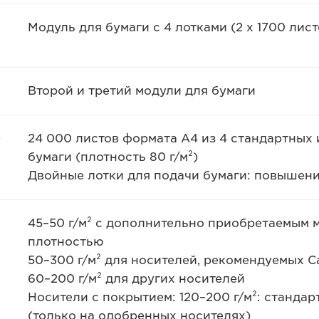
Модуль для бумаги с 4 лотками (2 x 1700 лист
Второй и третий модули для бумаги
о
24 000 листов формата A4 из 4 стандартных 
бумаги (плотность 80 г/м²)
Двойные лотки для подачи бумаги: повышени
45–50 г/м² с дополнительно приобретаемым 
плотностью
50–300 г/м² для носителей, рекомендуемых C
60–200 г/м² для других носителей
Носители с покрытием: 120–200 г/м²: стандарт
(только на одобренных носителях)