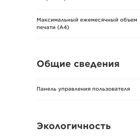
Максимальный ежемесячный объем
печати (A4)
Общие сведения
Панель управления пользователя
Экологичность