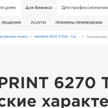
ля дома
Для бизнеса
Для профессионалов 
РЕШЕНИЯ
УСЛУГИ
ПРИМЕРЫ ПРИМЕНЕНИЯ
дственная печать
VarioPrint 6270 TITAN - Cut Sheet Black & White Printers
oPRINT 6270 
ские характ