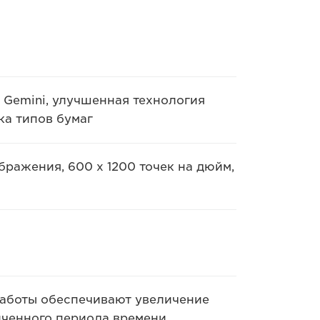
 Gemini, улучшенная технология
ка типов бумаг
ражения, 600 x 1200 точек на дюйм,
аботы обеспечивают увеличение
иченного периода времени