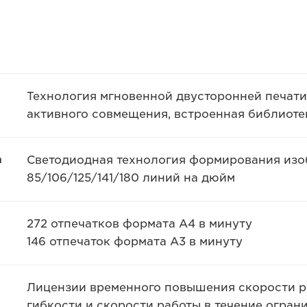
Технология мгновенной двусторонней печати
активного совмещения, встроенная библиоте
а
Светодиодная технология формирования изоб
85/106/125/141/180 линий на дюйм
272 отпечатков формата A4 в минуту
146 отпечаток формата A3 в минуту
Лицензии временного повышения скорости р
гибкости и скорости работы в течение огран