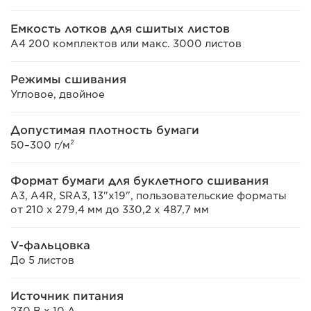
Емкость лотков для сшитых листов
A4 200 комплектов или макс. 3000 листов
Режимы сшивания
Угловое, двойное
Допустимая плотность бумаги
50–300 г/м²
Формат бумаги для буклетного сшивания
A3, A4R, SRA3, 13"x19", пользовательские форматы
от 210 x 279,4 мм до 330,2 x 487,7 мм
V-фальцовка
До 5 листов
Источник питания
230 В x 10 А