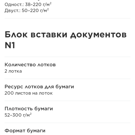
Одност.: 38–220 г/м²
Двуст.: 50–220 г/м²
Блок вставки документов
N1
Количество лотков
2 лотка
Ресурс лотков для бумаги
200 листов на лоток
Плотность бумаги
52–300 г/м²
Формат бумаги