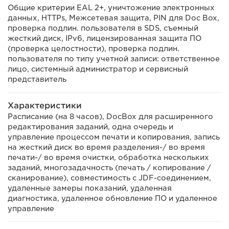
Общие критерии EAL 2+, уничтожение электронных
данных, HTTPs, Межсетевая защита, PIN для Doc Box,
проверка подлин. пользователя в SDS, съемный
жесткий диск, IPv6, лицензированная защита ПО
(проверка целостности), проверка подлин.
пользователя по типу учетной записи: ответственное
лицо, системный администратор и сервисный
представитель
Характеристики
Расписание (на 8 часов), DocBox для расширенного
редактирования заданий, одна очередь и
управление процессом печати и копирования, запись
на жесткий диск во время разделения-/ во время
печати-/ во время очистки, обработка нескольких
заданий, многозадачность (печать / копирование /
сканирование), совместимость с JDF-соединением,
удаленные замеры показаний, удаленная
диагностика, удаленное обновление ПО и удаленное
управление