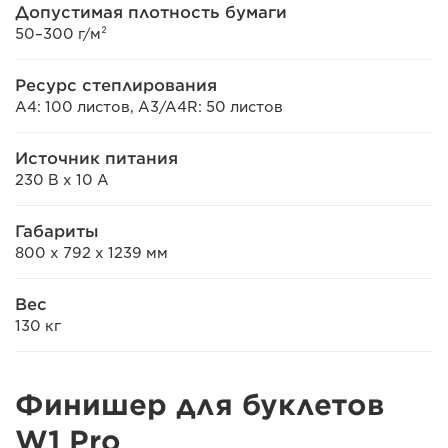
Допустимая плотность бумаги
50–300 г/м²
Ресурс степлирования
A4: 100 листов, A3/A4R: 50 листов
Источник питания
230 В x 10 А
Габариты
800 x 792 x 1239 мм
Вес
130 кг
Финишер для буклетов
W1 Pro