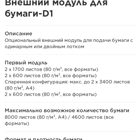
Внешний модуль для
бумаги-D1
Описание
Опциональный внешний модуль для подачи бумаги с
одинарным или двойным лотком
Первый модуль
2 x 1700 листов (80 г/м², все форматы)
2 x 600 листов (80 г/м², все форматы)
Спаренная конфигурация: макс. до 2 x 3400 листов
(80 г/м², A4)
2 x 600 листов (80 г/м², все форматы)
Максимально возможное количество бумаги
8000 листов (80 г/м², A4) / 4600 листов (все
форматы)
Формат и плотность бумаги