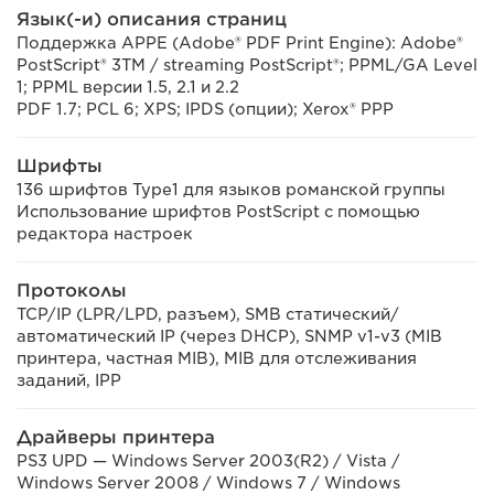
Язык(-и) описания страниц
Поддержка APPE (Adobe® PDF Print Engine): Adobe®
PostScript® 3TM / streaming PostScript®; PPML/GA Level
1; PPML версии 1.5, 2.1 и 2.2
PDF 1.7; PCL 6; XPS; IPDS (опции); Xerox® PPP
Шрифты
136 шрифтов Type1 для языков романской группы
Использование шрифтов PostScript с помощью
редактора настроек
Протоколы
TCP/IP (LPR/LPD, разъем), SMB статический/
автоматический IP (через DHCP), SNMP v1-v3 (MIB
принтера, частная MIB), MIB для отслеживания
заданий, IPP
Драйверы принтера
PS3 UPD — Windows Server 2003(R2) / Vista /
Windows Server 2008 / Windows 7 / Windows