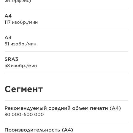
интерфейс)
A4
117 изобр./мин
A3
61 изобр./мин
SRA3
58 изобр./мин
Сегмент
Рекомендуемый средний объем печати (A4)
80 000–500 000
Производительность (A4)