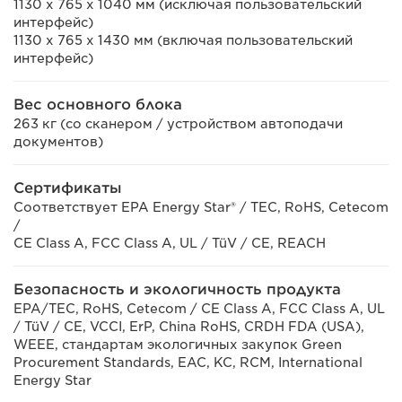
1130 x 765 x 1040 мм (исключая пользовательский
интерфейс)
1130 x 765 x 1430 мм (включая пользовательский
интерфейс)
Вес основного блока
263 кг (со сканером / устройством автоподачи
документов)
Сертификаты
Соответствует EPA Energy Star® / TEC, RoHS, Cetecom
/
CE Class A, FCC Class A, UL / TüV / CE, REACH
Безопасность и экологичность продукта
EPA/TEC, RoHS, Cetecom / CE Class A, FCC Class A, UL
/ TüV / CE, VCCI, ErP, China RoHS, CRDH FDA (USA),
WEEE, стандартам экологичных закупок Green
Procurement Standards, EAC, KC, RCM, International
Energy Star