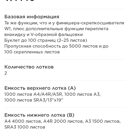
Базовая информация
Те же функции, что и у финишера-скрепкосшивателя
W1, плюс дополнительные функции переплета
внакидку и V-образной фальцовки
Буклет до 100 страниц (2–25 листов)
Пропускная способность до 5000 листов и до
100 скрепленных листов
Количество лотков
2
Емкость верхнего лотка (А)
1000 листов A4/A4R/A5R, 1000 листов A3,
1000 листов SRA3/13"x19"
Емкость нижнего лотка (B)
A4 4000 листов, A4R 2000 листов, A3 1500 листов,
SRA3 1000 листов