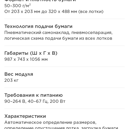
50–300 г/м²
От 203 x 203 мм до 320 x 488 мм (все лотки)
Технология подачи бумаги
Пневматический самонаклад, пневмосепарация,
логическая схема подачи бумаги из всех лотков
Габариты (Ш x Г x В)
987 x 743 x 1056 мм
Вес модуля
203 кг
Требования к питанию
90–264 В, 40–67 Гц, 200 Вт
Характеристики
Автоматическое определение размеров,
определение опустошения лотка, загрузка бумаги