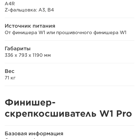
A4R
Z-фальцовка: A3, B4
Источник питания
От финишера W1 или прошивочного финишера W1
Габариты
336 x 793 x 1190 мм
Вес
71 кг
Финишер-
скрепкосшиватель W1 Pro
Базовая информация