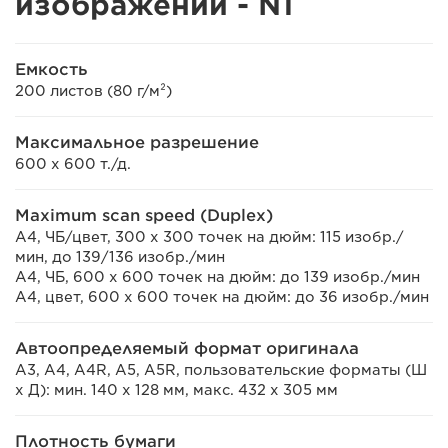
изображений - N1
Емкость
200 листов (80 г/м²)
Максимальное разрешение
600 x 600 т./д.
Maximum scan speed (Duplex)
A4, ЧБ/цвет, 300 x 300 точек на дюйм: 115 изобр./
мин, до 139/136 изобр./мин
A4, ЧБ, 600 x 600 точек на дюйм: до 139 изобр./мин
A4, цвет, 600 x 600 точек на дюйм: до 36 изобр./мин
Автоопределяемый формат оригинала
A3, A4, A4R, A5, A5R, пользовательские форматы (Ш
x Д): мин. 140 x 128 мм, макс. 432 x 305 мм
Плотность бумаги