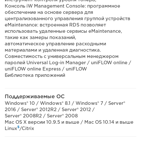
Консоль iW Management Console: программное
обеспечение на основе сервера для
централизованного управления группой устройств
eMaintenance: встроенная RDS позволяет
использовать удаленные сервисы eMaintenance,
такие как замеры показаний,
автоматическое управление расходными
материалами и удаленная диагностика.
Совместимость с универсальным менеджером
паролей Universal Log-in Manager / uniFLOW online /
uniFLOW online Express / uniFLOW
Библиотека приложений
Поддерживаемые ОС
Windows® 10 / Windows® 8.1 / Windows® 7 / Server®
2016 / Server® 2012R2 / Server® 2012 /
Server® 2008R2 / Server® 2008
Mac OS X версии 10.9.5 и выше / Mac OS 10.14 и выше
5
Linux
/Citrix