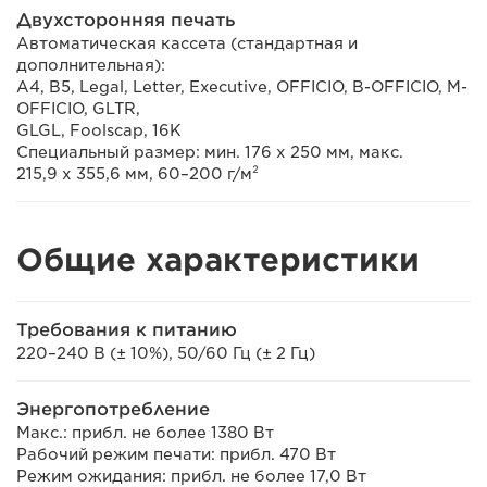
Двухсторонняя печать
Автоматическая кассета (стандартная и
дополнительная):
A4, B5, Legal, Letter, Executive, OFFICIO, B-OFFICIO, M-
OFFICIO, GLTR,
GLGL, Foolscap, 16K
Специальный размер: мин. 176 х 250 мм, макс.
215,9 x 355,6 мм, 60–200 г/м²
Общие характеристики
Требования к питанию
220–240 В (± 10%), 50/60 Гц (± 2 Гц)
Энергопотребление
Макс.: прибл. не более 1380 Вт
Рабочий режим печати: прибл. 470 Вт
Режим ожидания: прибл. не более 17,0 Вт