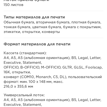
150 листов
Типы материалов для печати
Обычная бумага, вторичная бумага, плотная бумага,
тонкая бумага, цветная бумага, бумага с покрытием,
этикетки, открытки, конверты
Формат материалов для печати
Кассета (стандартная):
A4, A5, A5 (альбомная ориентация), B5, Legal, Letter,
Executive, Statement,
OFFICIO, B-OFFICIO, M-OFFICIO, GLTR, GLGL, Foolscap,
16K, открытки,
конверт (COM10, Monarch, C5, DL), пользовательский
формат: мин. 100 х 148 мм, макс.
216,0 х 355,6 мм
Универсальный лоток:
A4, A5, A5 (альбомная ориентация), B5, Legal, Letter,
Executive, Statement,