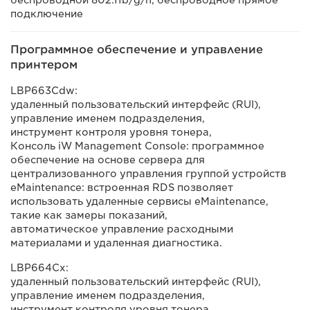
подключение
Программное обеспечение и управление
принтером
LBP663Cdw:
удаленный пользовательский интерфейс (RUI),
управление именем подразделения,
инструмент контроля уровня тонера,
Консоль iW Management Console: программное
обеспечение на основе сервера для
централизованного управления группой устройств
eMaintenance: встроенная RDS позволяет
использовать удаленные сервисы eMaintenance,
такие как замеры показаний,
автоматическое управление расходными
материалами и удаленная диагностика.
LBP664Cx:
удаленный пользовательский интерфейс (RUI),
управление именем подразделения,
инструмент контроля уровня тонера,