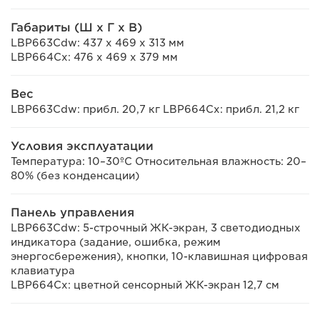
Габариты (Ш x Г x В)
LBP663Cdw: 437 x 469 x 313 мм
LBP664Cx: 476 x 469 x 379 мм
Вес
LBP663Cdw: прибл. 20,7 кг LBP664Cx: прибл. 21,2 кг
Условия эксплуатации
Температура: 10–30ºC Относительная влажность: 20–
80% (без конденсации)
Панель управления
LBP663Cdw: 5-строчный ЖК-экран, 3 светодиодных
индикатора (задание, ошибка, режим
энергосбережения), кнопки, 10-клавишная цифровая
клавиатура
LBP664Cx: цветной сенсорный ЖК-экран 12,7 см