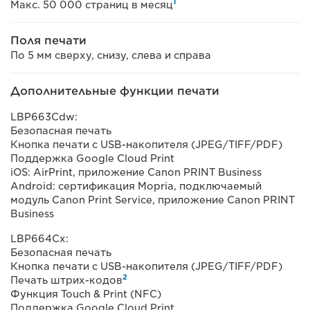
1
Макс. 50 000 страниц в месяц
Поля печати
По 5 мм сверху, снизу, слева и справа
Дополнительные функции печати
LBP663Cdw:
Безопасная печать
Кнопка печати с USB-накопителя (JPEG/TIFF/PDF)
Поддержка Google Cloud Print
iOS: AirPrint, приложение Canon PRINT Business
Android: сертификация Mopria, подключаемый
модуль Canon Print Service, приложение Canon PRINT
Business
LBP664Cx:
Безопасная печать
Кнопка печати с USB-накопителя (JPEG/TIFF/PDF)
2
Печать штрих-кодов
Функция Touch & Print (NFC)
Поддержка Google Cloud Print