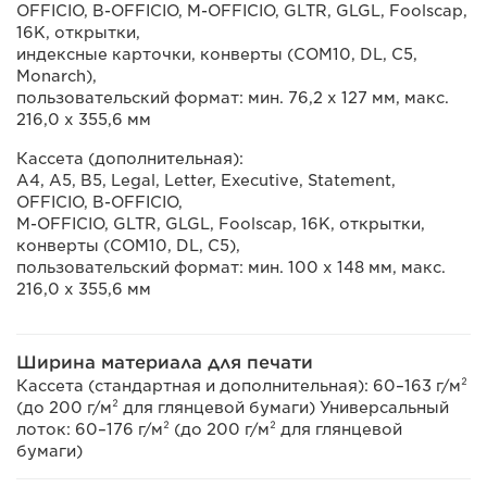
OFFICIO, B-OFFICIO, M-OFFICIO, GLTR, GLGL, Foolscap,
16K, открытки,
индексные карточки, конверты (COM10, DL, C5,
Monarch),
пользовательский формат: мин. 76,2 x 127 мм, макс.
216,0 x 355,6 мм
Кассета (дополнительная):
A4, A5, B5, Legal, Letter, Executive, Statement,
OFFICIO, B-OFFICIO,
M-OFFICIO, GLTR, GLGL, Foolscap, 16K, открытки,
конверты (COM10, DL, C5),
пользовательский формат: мин. 100 х 148 мм, макс.
216,0 х 355,6 мм
Ширина материала для печати
Кассета (стандартная и дополнительная): 60–163 г/м²
(до 200 г/м² для глянцевой бумаги) Универсальный
лоток: 60–176 г/м² (до 200 г/м² для глянцевой
бумаги)