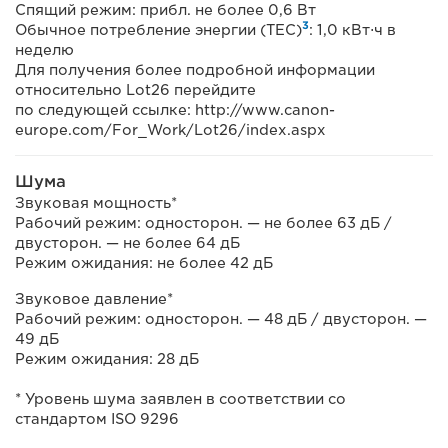
Спящий режим: прибл. не более 0,6 Вт
3
Обычное потребление энергии (TEC)
: 1,0 кВт⋅ч в
неделю
Для получения более подробной информации
относительно Lot26 перейдите
по следующей ссылке: http://www.canon-
europe.com/For_Work/Lot26/index.aspx
Шума
Звуковая мощность*
Рабочий режим: односторон. — не более 63 дБ /
двусторон. — не более 64 дБ
Режим ожидания: не более 42 дБ
Звуковое давление*
Рабочий режим: односторон. — 48 дБ / двусторон. —
49 дБ
Режим ожидания: 28 дБ
* Уровень шума заявлен в соответствии со
стандартом ISO 9296