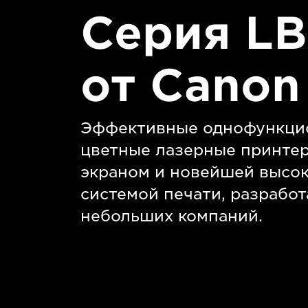
Серия L
от Canon
Эффективные однофункци
цветные лазерные принте
экраном и новейшей высо
системой печати, разрабо
небольших компаний.